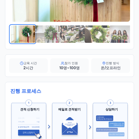
교육 시간
참가 인원
진행 방식
2시간
10명~100명
온/오프라인
진행 프로세스
견적 신청하기
메일로 견적받기
상담하기