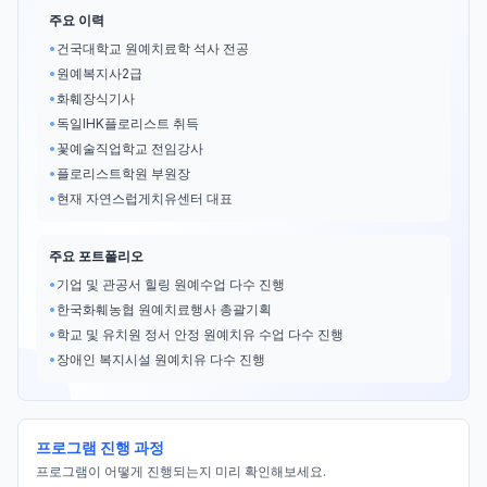
주요 이력
•
건국대학교 원예치료학 석사 전공
•
원예복지사2급
•
화훼장식기사
•
독일IHK플로리스트 취득
•
꽃예술직업학교 전임강사
•
플로리스트학원 부원장
•
현재 자연스럽게치유센터 대표
주요 포트폴리오
•
기업 및 관공서 힐링 원예수업 다수 진행
•
한국화훼농협 원예치료행사 총괄기획
•
학교 및 유치원 정서 안정 원예치유 수업 다수 진행
•
장애인 복지시설 원예치유 다수 진행
프로그램 진행 과정
프로그램이 어떻게 진행되는지 미리 확인해보세요.