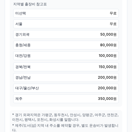
지역별 출장비 참고표
미선택
무료
서울
무료
경기외곽
50,000원
충청/세종
80,000원
대전/강원
100,000원
경북/전북
150,000원
경남/전남
200,000원
대구/울산/부산
200,000원
제주
350,000원
* 경기 외곽지역은 가평군, 동두천시, 안성시, 양평군, 여주군, 연천군,
이천시, 평택시, 포천시, 화성시를 말합니다.
* 제주/도서(섬) 지역 내 주소를 예약할 경우, 별도 운송비가 발생합니
다.