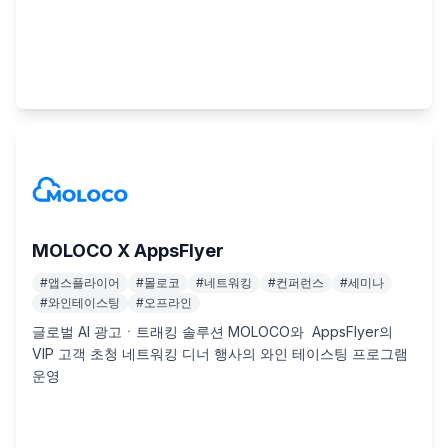
MOLOCO X AppsFlyer
#
앱스플라이어
#
몰로코
#
네트워킹
#
컨퍼런스
#
세미나
#
와인테이스팅
#
오프라인
글로벌 AI 광고ㆍ트래킹 솔루션 MOLOCO와  AppsFlyer의 
VIP 고객 초청 네트워킹 디너 행사의 와인 테이스팅 프로그램 
운영