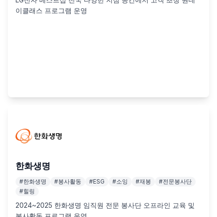
이클래스 프로그램 운영
한화생명
#
한화생명
#
봉사활동
#
ESG
#
소잉
#
재봉
#
전문봉사단
#
힐링
2024~2025 한화생명 임직원 전문 봉사단 오프라인 교육 및 
봉사활동 프로그램 운영