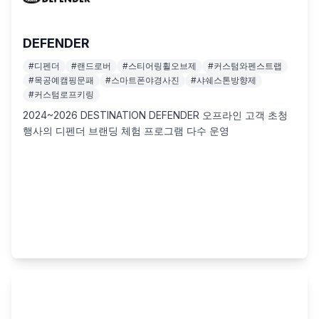
DEFENDER
#
디펜더
#
랜드로버
#
스티어링휠오브제
#
커스텀와펜스트랩
#
목공예캠핑문패
#
스마트폰야경사진
#
샤쉐스톤방향제
#
커스텀로프키링
2024~2026 DESTINATION DEFENDER 오프라인 고객 초청 
행사의 디펜더 브랜딩 체험 프로그램 다수 운영