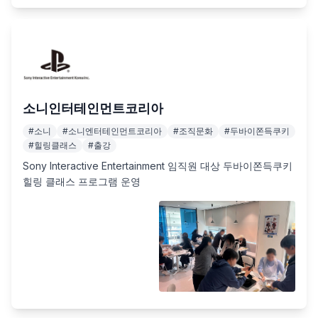
소니인터테인먼트코리아
#
소니
#
소니엔터테인먼트코리아
#
조직문화
#
두바이쫀득쿠키
#
힐링클래스
#
출강
Sony Interactive Entertainment 임직원 대상 두바이쫀득쿠키 
힐링 클래스 프로그램 운영