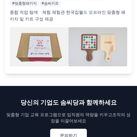
#
맞춤형패키지
#
솜씨키트
종합 직업 탐색ㆍ체험 체험관 한국잡월드 오프라인 맞춤형 패
키지 및 키트 구성 제공
당신의 기업도 솜씨당과 함께하세요
맞춤형 기업 교육 프로그램으로 임직원의 역량을 키우고
조직의 성
장을 이끌어보세요
문의하기