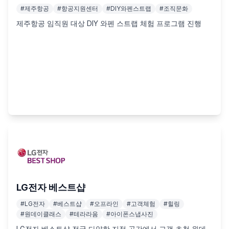
#
제주항공
#
항공지원센터
#
DIY와펜스트랩
#
조직문화
제주항공 임직원 대상 DIY 와펜 스트랩 체험 프로그램 진행
LG전자 베스트샵
#
LG전자
#
베스트샵
#
오프라인
#
고객체험
#
힐링
#
원데이클래스
#
테라라움
#
아이폰스냅사진
LG전자 베스트샵 전국 다양한 지점 공간에서 고객 초청 원데