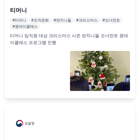
티머니
#
티머니
#
조직문화
#
펀치니들
#
크리스마스
#
오너먼트
#
원데이클래스
티머니 임직원 대상 크리스마스 시즌 펀치니들 오너먼트 원데
이클래스 프로그램 진행