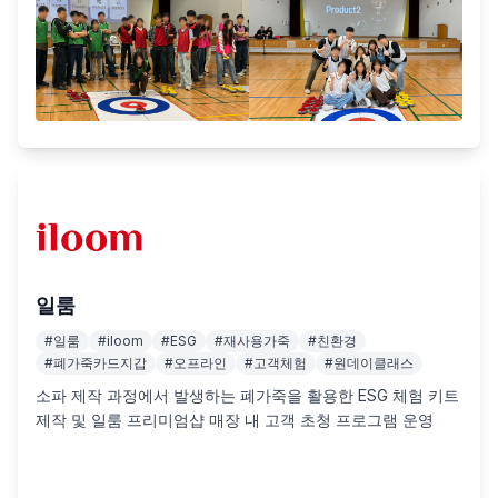
일룸
#
일룸
#
iloom
#
ESG
#
재사용가죽
#
친환경
#
폐가죽카드지갑
#
오프라인
#
고객체험
#
원데이클래스
소파 제작 과정에서 발생하는 폐가죽을 활용한 ESG 체험 키트 
제작 및 일룸 프리미엄샵 매장 내 고객 초청 프로그램 운영