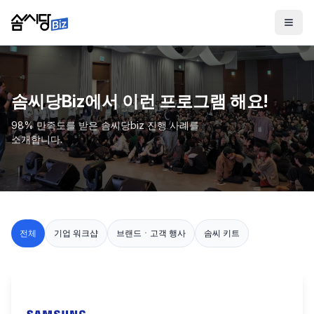
솜씨당Biz에서 이런 프로그램 해요!
98% 만족도를 받은 솜씨당biz 진행 사례를
소개합니다.
전체
기업 워크샵
브랜드ㆍ고객 행사
솜씨 키트