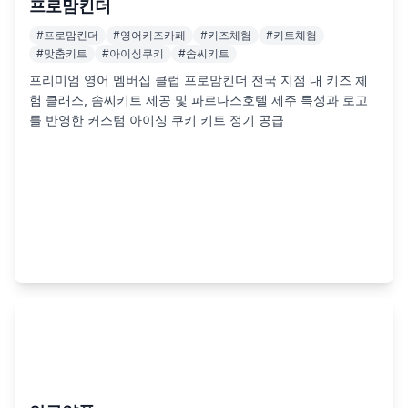
프로맘킨더
#
프로맘킨더
#
영어키즈카페
#
키즈체험
#
키트체험
#
맞춤키트
#
아이싱쿠키
#
솜씨키트
프리미엄 영어 멤버십 클럽 프로맘킨더 전국 지점 내 키즈 체
험 클래스, 솜씨키트 제공 및 파르나스호텔 제주 특성과 로고
를 반영한 커스텀 아이싱 쿠키 키트 정기 공급