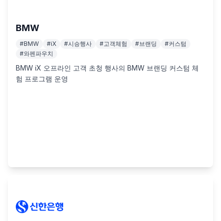
BMW
#
BMW
#
iX
#
시승행사
#
고객체험
#
브랜딩
#
커스텀
#
와펜파우치
BMW iX 오프라인 고객 초청 행사의 BMW 브랜딩 커스텀 체
험 프로그램 운영