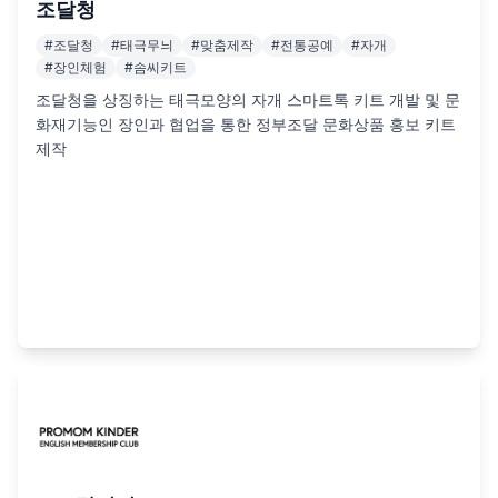
조달청
#
조달청
#
태극무늬
#
맞춤제작
#
전통공예
#
자개
#
장인체험
#
솜씨키트
조달청을 상징하는 태극모양의 자개 스마트톡 키트 개발 및 문
화재기능인 장인과 협업을 통한 정부조달 문화상품 홍보 키트 
제작