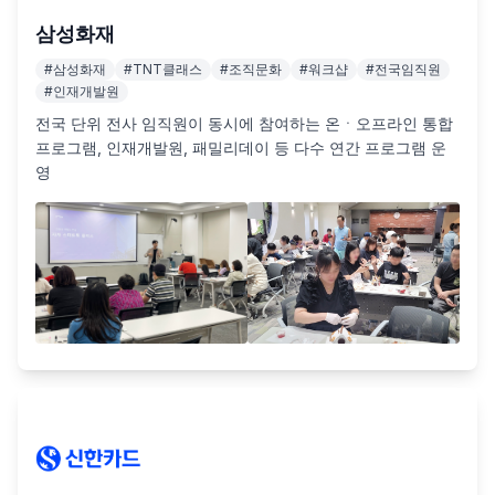
삼성화재
#
삼성화재
#
TNT클래스
#
조직문화
#
워크샵
#
전국임직원
#
인재개발원
전국 단위 전사 임직원이 동시에 참여하는 온ㆍ오프라인 통합 
프로그램, 인재개발원, 패밀리데이 등 다수 연간 프로그램 운
영 