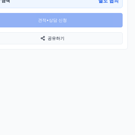
별도 협의
 금액
견적•상담 신청
공유하기