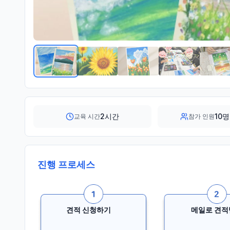
2시간
10명
교육 시간
참가 인원
진행 프로세스
견적 신청하기
메일로 견적