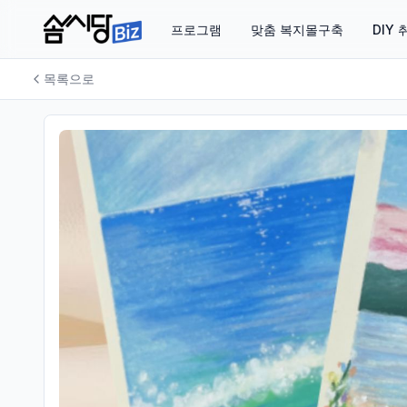
프로그램
맞춤 복지몰구축
DIY
목록으로