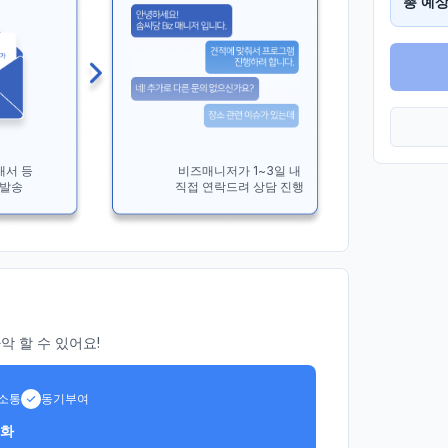
총 예상
개서 등
비즈매니저가 1~3일 내
 발송
직접 연락드려 상담 진행
 할 수 있어요!
소통
동기부여
경화