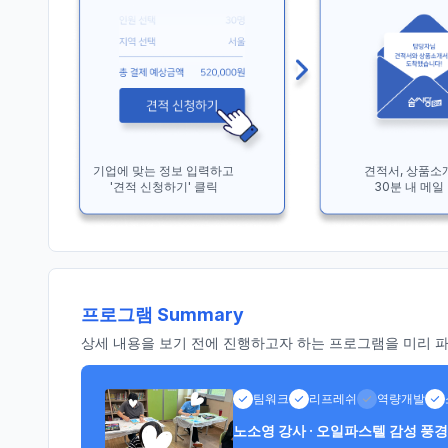
기업에 맞는 정보 입력하고
견적서, 상품소
'견적 신청하기' 클릭
30분 내 메일
프로그램 Summary
상세 내용을 보기 전에 진행하고자 하는 프로그램을 미리 파악
팀워크
리프레쉬
역량개발
노소영 강사 · 오일파스텔 감성 풍