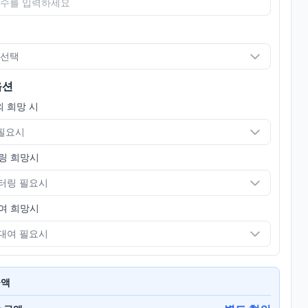
 선택
옵션
 희망 시
 필요시
링 희망시
터링 필요시
여 희망시
대여 필요시
금액