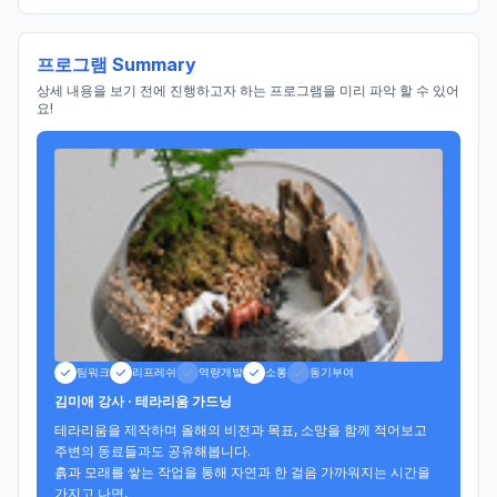
프로그램 Summary
상세 내용을 보기 전에 진행하고자 하는 프로그램을 미리 파악 할 수 있어
요!
팀워크
리프레쉬
역량개발
소통
동기부여
김미애 강사 · 테라리움 가드닝
테라리움을 제작하며 올해의 비전과 목표, 소망을 함께 적어보고 
주변의 동료들과도 공유해봅니다.

흙과 모래를 쌓는 작업을 통해 자연과 한 걸음 가까워지는 시간을 
가지고 나면, 
