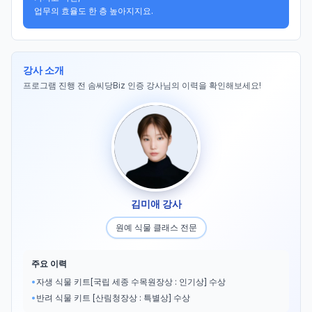
업무의 효율도 한 층 높아지지요.
강사 소개
프로그램 진행 전 솜씨당Biz 인증 강사님의 이력을 확인해보세요!
김미애 강사
원예 식물 클래스 전문
주요 이력
•
자생 식물 키트[국립 세종 수목원장상 : 인기상] 수상
•
반려 식물 키트 [산림청장상 : 특별상] 수상