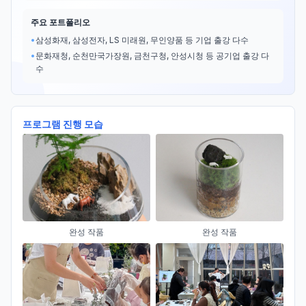
주요 포트폴리오
•
삼성화재, 삼성전자, LS 미래원, 무인양품 등 기업 출강 다수
•
문화재청, 순천만국가장원, 금천구청, 안성시청 등 공기업 출강 다
수
프로그램 진행 모습
완성 작품
완성 작품