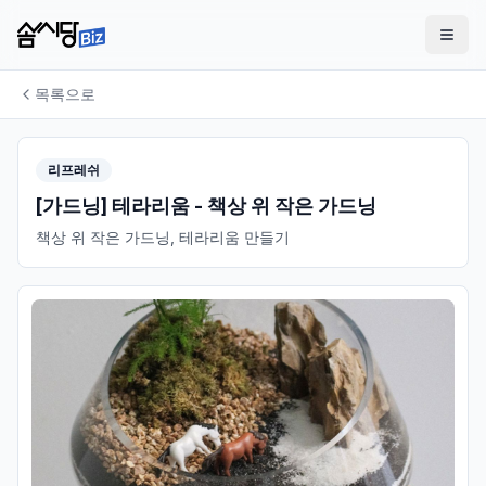
목록으로
리프레쉬
[가드닝] 테라리움 - 책상 위 작은 가드닝
책상 위 작은 가드닝, 테라리움 만들기