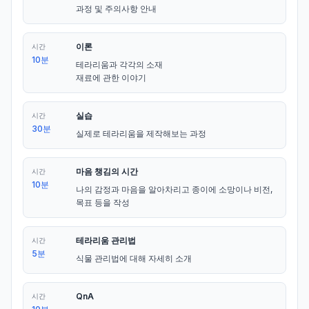
과정 및 주의사항 안내
이론
시간
10분
테라리움과 각각의 소재

재료에 관한 이야기
실습
시간
30분
실제로 테라리움을 제작해보는 과정
마음 챙김의 시간
시간
10분
나의 감정과 마음을 알아차리고 종이에 소망이나 비전, 
목표 등을 작성
테라리움 관리법
시간
5분
식물 관리법에 대해 자세히 소개
QnA
시간