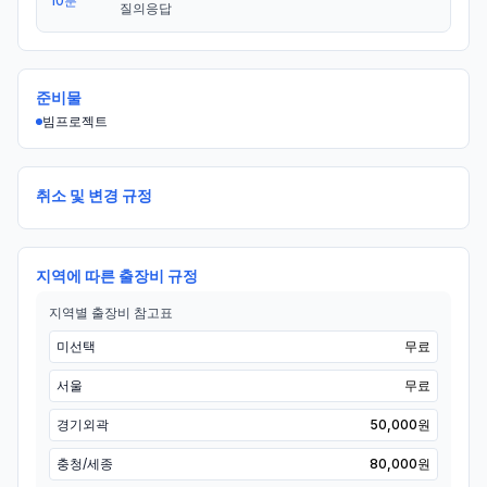
10분
질의응답
준비물
빔프로젝트
취소 및 변경 규정
지역에 따른 출장비 규정
지역별 출장비 참고표
미선택
무료
서울
무료
경기외곽
50,000원
충청/세종
80,000원