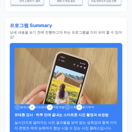
'견적 신청하기' 클릭
30분 내 메일 발송
직접 연락드려 상담 진행
프로그램 Summary
상세 내용을 보기 전에 진행하고자 하는 프로그램을 미리 파악 할 수 있어
요!
팀워크
리프레쉬
역량개발
소통
동기부여
유태환 강사 · 하루 만에 끝내는 스마트폰 사진 촬영과 보정법
실시간으로 달라지는 사진 결과물을 보며 얻는 성취감과 함께 이미
지 콘텐츠 제작 능력까지 향상 시킬 수 있는 사진 클래스입니다.