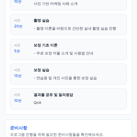
10분
사진 기반 마케팅 사례 소개
촬영 실습
시간
20분
- 촬영 이론을 바탕으로 간단한 실내 촬영 실습 진행
보정 기초 이론
시간
5분
- 무료 보정 어플 소개 및 사용법 안내
보정 실습
시간
15분
- 연습용 및 개인 사진을 통한 보정 실습
결과물 공유 및 질의응답
시간
10분
QnA
준비사항
프로그램 진행을 위해 필요한 준비사항들을 확인해보세요.