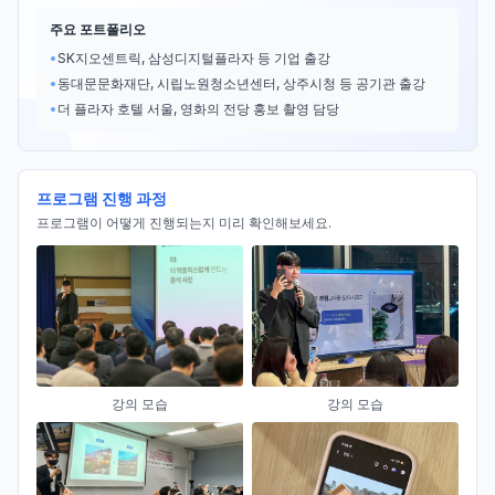
주요 포트폴리오
•
SK지오센트릭, 삼성디지털플라자 등 기업 출강
•
동대문문화재단, 시립노원청소년센터, 상주시청 등 공기관 출강
•
더 플라자 호텔 서울, 영화의 전당 홍보 촬영 담당
프로그램 진행 과정
프로그램이 어떻게 진행되는지 미리 확인해보세요.
강의 모습
강의 모습