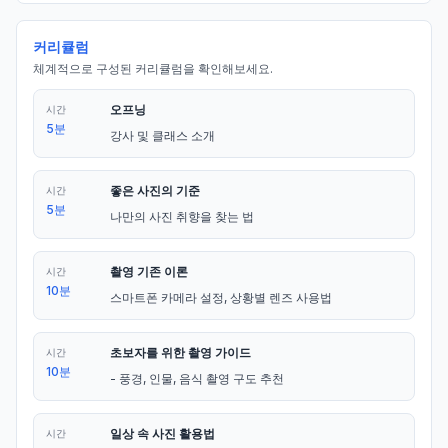
커리큘럼
체계적으로 구성된 커리큘럼을 확인해보세요.
오프닝
시간
5분
강사 및 클래스 소개
좋은 사진의 기준
시간
5분
나만의 사진 취향을 찾는 법
촬영 기존 이론
시간
10분
스마트폰 카메라 설정, 상황별 렌즈 사용법
초보자를 위한 촬영 가이드
시간
10분
- 풍경, 인물, 음식 촬영 구도 추천
일상 속 사진 활용법
시간