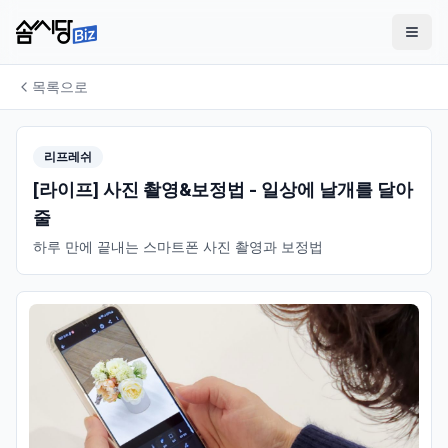
목록으로
리프레쉬
[라이프] 사진 촬영&보정법 - 일상에 날개를 달아
줄
하루 만에 끝내는 스마트폰 사진 촬영과 보정법