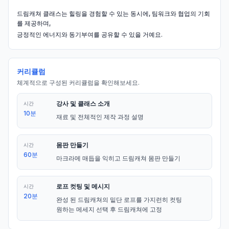
드림캐쳐 클래스는 힐링을 경험할 수 있는 동시에, 팀워크와 협업의 기회
를 제공하며,
긍정적인 에너지와 동기부여를 공유할 수 있을 거예요.
커리큘럼
체계적으로 구성된 커리큘럼을 확인해보세요.
강사 및 클래스 소개
시간
10분
재료 및 전체적인 제작 과정 설명
몸판 만들기
시간
60분
마크라메 매듭을 익히고 드림캐쳐 몸판 만들기
로프 컷팅 및 메시지
시간
20분
완성 된 드림캐쳐의 밑단 로프를 가지런히 컷팅

원하는 메세지 선택 후 드림캐쳐에 고정