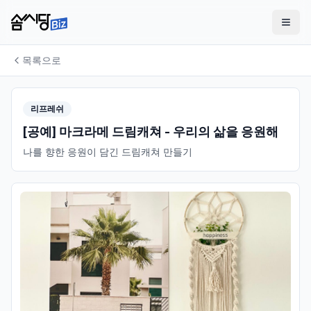
목록으로
리프레쉬
[공예] 마크라메 드림캐쳐 - 우리의 삶을 응원해
나를 향한 응원이 담긴 드림캐쳐 만들기