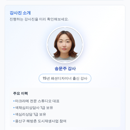
강사진 소개
진행하는 강사진을 미리 확인해보세요.
송문주 강사
15년 패션디자이너 출신 강사
주요 이력
•
마크라메 전문 스튜디오 대표
•
색채심리상담사 1급 보유
•
색심리상담 1급 보유
•
용산구 해방촌 도시재생사업 참여