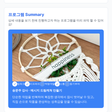
프로그램 Summary
상세 내용을 보기 전에 진행하고자 하는 프로그램을 미리 파악 할 수 있어
요!
팀워크
리프레쉬
역량개발
소통
동기부여
송문주 강사 · 메시지 드림캐쳐 만들기
단순한 작업을 반복하며 복잡한 생각에서 잠시 벗어날 수 있고, 

직접 손으로 작품을 완성하는 성취감을 얻을 수 있습니다.