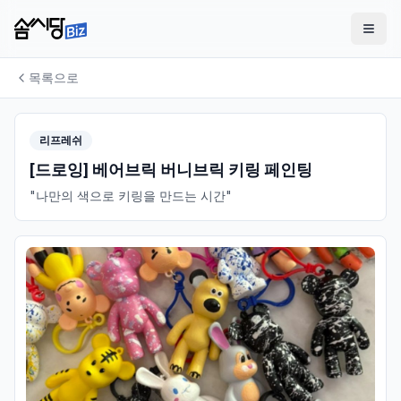
목록으로
리프레쉬
[드로잉] 베어브릭 버니브릭 키링 페인팅
"나만의 색으로 키링을 만드는 시간"