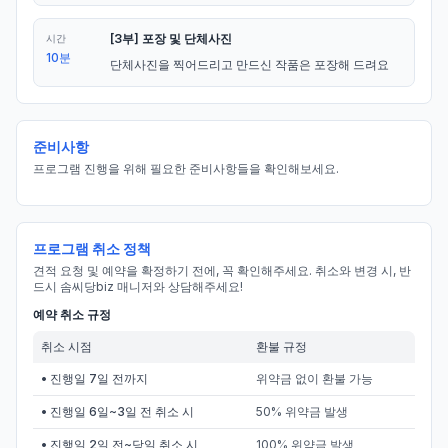
[3부] 포장 및 단체사진
시간
10분
단체사진을 찍어드리고 만드신 작품은 포장해 드려요
준비사항
프로그램 진행을 위해 필요한 준비사항들을 확인해보세요.
프로그램 취소 정책
견적 요청 및 예약을 확정하기 전에, 꼭 확인해주세요. 취소와 변경 시, 반
드시 솜씨당biz 매니저와 상담해주세요!
예약 취소 규정
취소 시점
환불 규정
• 진행일 7일 전까지
위약금 없이 환불 가능
• 진행일 6일~3일 전 취소 시
50% 위약금 발생
• 진행일 2일 전~당일 취소 시
100% 위약금 발생