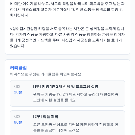
에 대한 이야기를 나누고, 서로의 작업을 바라보며 피드백을 주고 받는 과
정에서 자연스럽게 교류가 이루어집니다. 이런 소통은 팀워크를 한층 강
화시킵니다.
<성취감> 완성된 키링을 서로 공유하는 시간은 큰 성취감을 느끼게 합니
다. 각자의 작품을 자랑하고, 다른 사람의 작품을 칭찬하는 과정은 참여자
들에게 긍정적인 피드백을 주며, 자신감과 자긍심을 고취시키는 효과가
있습니다.
커리큘럼
체계적으로 구성된 커리큘럼을 확인해보세요.
[1부] 키링 1인 2개 선택 및 프로그램 설명
시간
20분
원하는 키링을 1인 2개씩 선택하고 물감에 대한설명과 
도안에 대한 설명을 들어요
[2부] 작품 제작
시간
60분
고른 도안과 색상으로 키링을 페인팅하며 진행해요 한
분한분 꼼곰히 티칭해 드려요