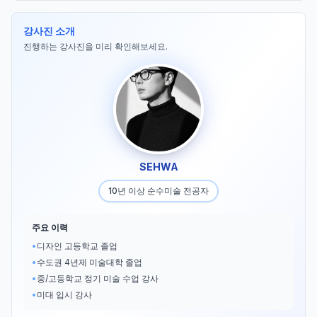
강사진 소개
진행하는 강사진을 미리 확인해보세요.
SEHWA
10년 이상 순수미술 전공자
주요 이력
•
디자인 고등학교 졸업
•
수도권 4년제 미술대학 졸업
•
중/고등학교 정기 미술 수업 강사
•
미대 입시 강사