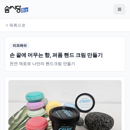
목록으로
리프레쉬
손 끝에 머무는 향, 퍼퓸 핸드 크림 만들기
천연 재료로 나만의 핸드크림 만들기