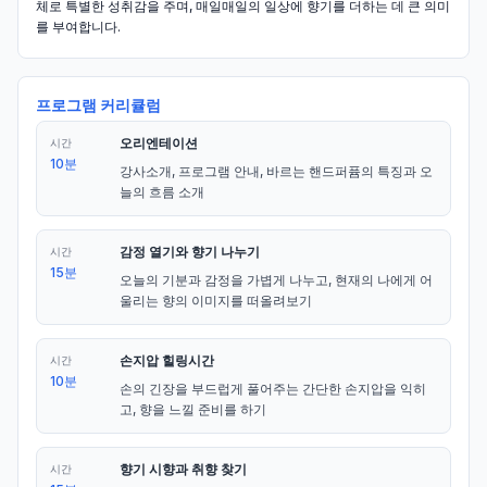
체로 특별한 성취감을 주며, 매일매일의 일상에 향기를 더하는 데 큰 의미
를 부여합니다.
프로그램 커리큘럼
오리엔테이션
시간
10분
강사소개, 프로그램 안내, 바르는 핸드퍼퓸의 특징과 오
늘의 흐름 소개
감정 열기와 향기 나누기
시간
15분
오늘의 기분과 감정을 가볍게 나누고, 현재의 나에게 어
울리는 향의 이미지를 떠올려보기
손지압 힐링시간
시간
10분
손의 긴장을 부드럽게 풀어주는 간단한 손지압을 익히
고, 향을 느낄 준비를 하기
향기 시향과 취향 찾기
시간