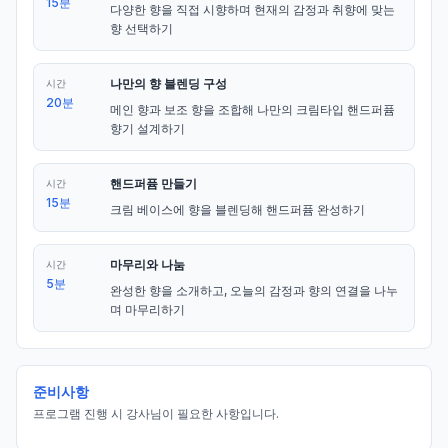
15분
다양한 향을 직접 시향하며 현재의 감정과 취향에 맞는 
향 선택하기
나만의 향 블렌딩 구성
시간
20분
메인 향과 보조 향을 조합해 나만의 크림타입 핸드퍼퓸 
향기 설계하기
핸드퍼퓸 만들기
시간
15분
크림 베이스에 향을 블렌딩해 핸드퍼퓸 완성하기
마무리와 나눔
시간
5분
완성한 향을 소개하고, 오늘의 감정과 향의 연결을 나누
며 마무리하기
준비사항
프로그램 진행 시 강사님이 필요한 사항입니다.