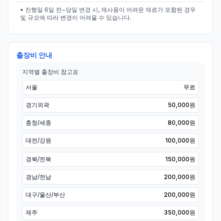
• 진행일 6일 전~당일 변경 시, 재사용이 어려운 재료가 포함된 경우
및 규모에 따라 변경이 어려울 수 있습니다.
출장비 안내
지역별 출장비 참고표
서울
무료
경기외곽
50,000원
충청/세종
80,000원
대전/강원
100,000원
경북/전북
150,000원
경남/전남
200,000원
대구/울산/부산
200,000원
제주
350,000원