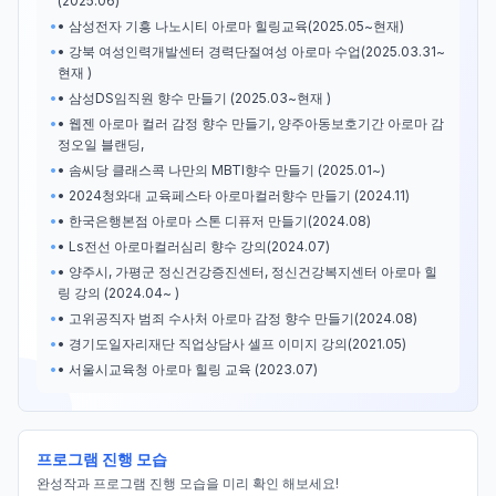
(2025.06)
•
• 삼성전자 기흥 나노시티 아로마 힐링교육(2025.05~현재)
•
• 강북 여성인력개발센터 경력단절여성 아로마 수업(2025.03.31~
현재 )
•
• 삼성DS임직원 향수 만들기 (2025.03~현재 )
•
• 웹젠 아로마 컬러 감정 향수 만들기, 양주아동보호기간 아로마 감
정오일 블랜딩,
•
• 솜씨당 클래스콕 나만의 MBTI향수 만들기 (2025.01~)
•
• 2024청와대 교육페스타 아로마컬러향수 만들기 (2024.11)
•
• 한국은행본점 아로마 스톤 디퓨저 만들기(2024.08)
•
• Ls전선 아로마컬러심리 향수 강의(2024.07)
•
• 양주시, 가평군 정신건강증진센터, 정신건강복지센터 아로마 힐
링 강의 (2024.04~ )
•
• 고위공직자 범죄 수사처 아로마 감정 향수 만들기(2024.08)
•
• 경기도일자리재단 직업상담사 셀프 이미지 강의(2021.05)
•
• 서울시교육청 아로마 힐링 교육 (2023.07)
프로그램 진행 모습
완성작과 프로그램 진행 모습을 미리 확인 해보세요!