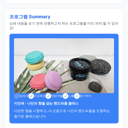
프로그램 Summary
상세 내용을 보기 전에 진행하고자 하는 프로그램을 미리 파악 할 수 있어
요!
팀워크
리프레쉬
역량개발
소통
동기부여
이민애 · 나만의 향을 담는 핸드퍼퓸 클래스
다양한 향을 시향하고, 내 손끝으로 나만의 핸드퍼퓸을 조향하는 
즐거운 클래스입니다.