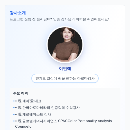
강사소개
프로그램 진행 전 솜씨당Biz 인증 강사님의 이력을 확인해보세요!
이민애
향기로 일상에 쉼을 전하는 아로마강사
주요 이력
•
• 現 케미’愛 대표
•
• 現 한국아로마테라피 인증학회 수석강사
•
• 現 제로웨이스트 강사
•
• 現 글로벌에너지사이언스 CPACColor Personality Analysis
Counselor