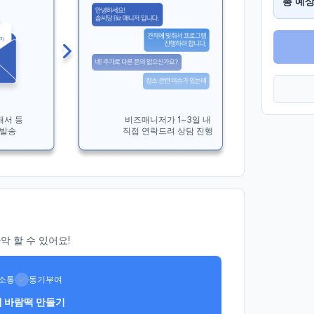
총 예상
개서 등
비즈매니저가 1~3일 내
 발송
직접 연락드려 상담 진행
 할 수 있어요!
소통
동기부여
제 바람떡 만들기