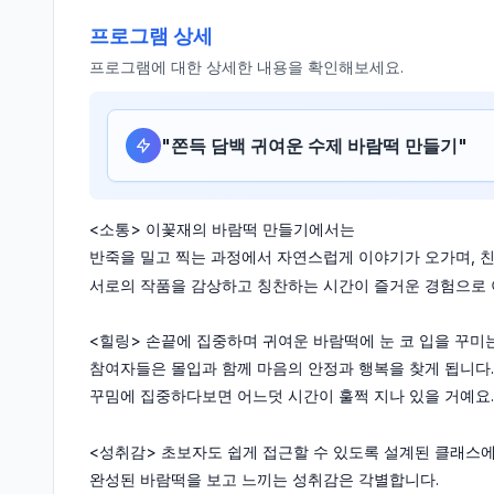
프로그램 상세
프로그램에 대한 상세한 내용을 확인해보세요.
"
쫀득 담백 귀여운 수제 바람떡 만들기
"
<소통> 이꽃재의 바람떡 만들기에서는
반죽을 밀고 찍는 과정에서 자연스럽게 이야기가 오가며, 친
서로의 작품을 감상하고 칭찬하는 시간이 즐거운 경험으로 
<힐링> 손끝에 집중하며 귀여운 바람떡에 눈 코 입을 꾸미
참여자들은 몰입과 함께 마음의 안정과 행복을 찾게 됩니다.
꾸밈에 집중하다보면 어느덧 시간이 훌쩍 지나 있을 거예요.
<성취감> 초보자도 쉽게 접근할 수 있도록 설계된 클래스에
완성된 바람떡을 보고 느끼는 성취감은 각별합니다.