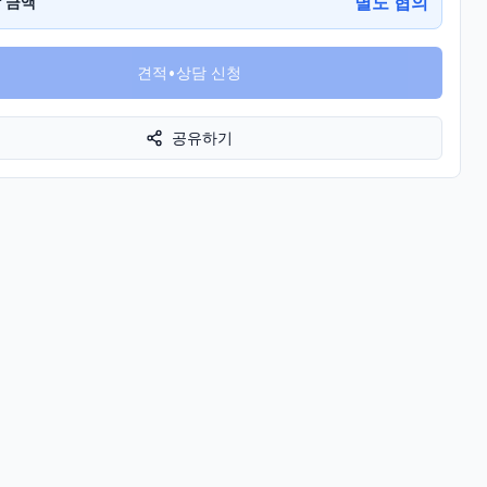
별도 협의
 금액
견적•상담 신청
공유하기