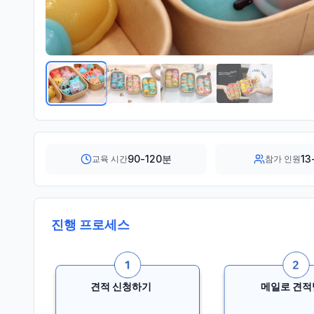
90-120분
13
교육 시간
참가 인원
진행 프로세스
견적 신청하기
메일로 견적