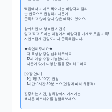
떡집에서 기계로 찍어내는 바람떡과 달리

손 반죽으로 완성하기때문에

쫀득하고 많이 달지 않은 매력이 있어요.

함께하면 더 행복한 시간 :)

밀고 찍고 꾸미는 과정에서 바람떡을 매개로 웃음 가득!

자연스럽게 친밀도까지 쫀득해집니다.

★확인해주세요★

- 떡 특성상 당일 섭취해주세요.

- 12세 이상 수강 가능합니다.

- 시즌에 맞게 다양한 틀을 준비해드려요.

[수강 안내]

- 1인 1통(8-10구) 완성

- 1시간~1시간 30분 소요(인원에 따라 유동적)

집중하는 시간, 성취감까지 가져가는

색다른 리프레쉬를 경험해보세요.
