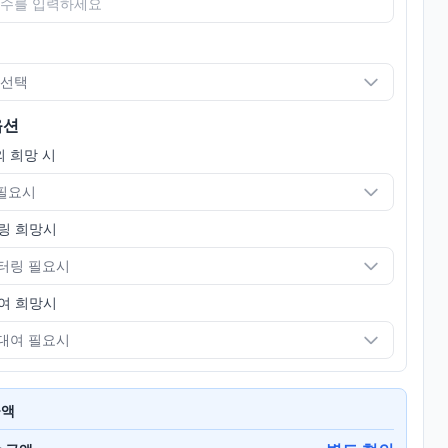
 선택
옵션
 희망 시
 필요시
링 희망시
터링 필요시
여 희망시
대여 필요시
금액