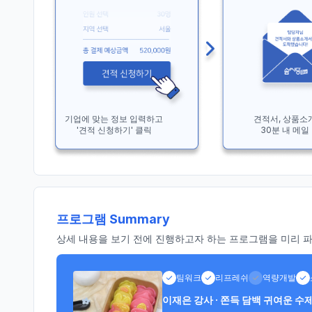
기업에 맞는 정보 입력하고
견적서, 상품소
'견적 신청하기' 클릭
30분 내 메일
프로그램 Summary
상세 내용을 보기 전에 진행하고자 하는 프로그램을 미리 파악
팀워크
리프레쉬
역량개발
이재은 강사 · 쫀득 담백 귀여운 수