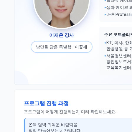
•
플라워 케이크 
•
생화 케이크 
•
JHA Profes
주요 포트폴리
이재은 강사
•
KT, 미샤, 
낭만을 담은 특별함 : 이꽃재
한방병원 등 
•
서울청년센터 
광진정보도서관
교육복지센터 
프로그램 진행 과정
프로그램이 어떻게 진행되는지 미리 확인해보세요.
쫀득 담백 귀여운 바람떡을 

직접 만들어보는 시간입니다.
