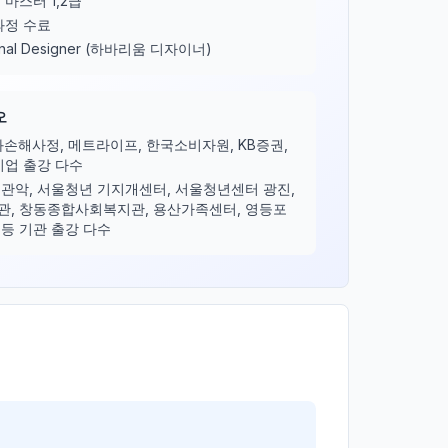
마스터 1,2급
과정 수료
sinal Designer (하바리움 디자이너)
오
한화손해사정, 메트라이프, 한국소비자원, KB증권,
기업 출강 다수
관악, 서울청년 기지개센터, 서울청년센터 광진,
, 창동종합사회복지관, 용산가족센터, 영등포
등 기관 출강 다수