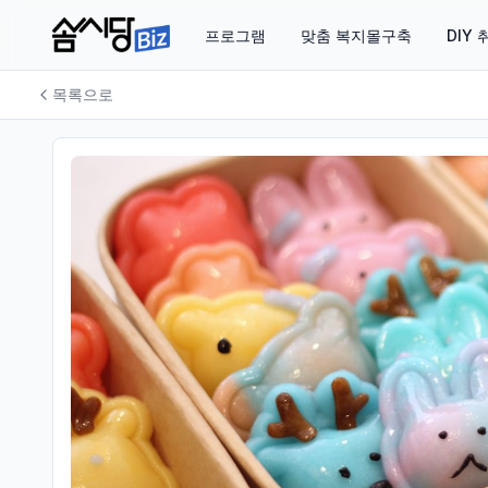
프로그램
맞춤 복지몰구축
DIY
목록으로