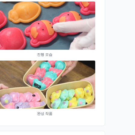
진행 모습
완성 작품