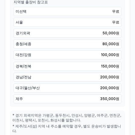
지역별 출장비 참고표
미선택
무료
서울
무료
경기외곽
50,000원
충청/세종
80,000원
대전/강원
100,000원
경북/전북
150,000원
경남/전남
200,000원
대구/울산/부산
200,000원
제주
350,000원
* 경기 외곽지역은 가평군, 동두천시, 안성시, 양평군, 여주군, 연천군,
이천시, 평택시, 포천시, 화성시를 말합니다.
* 제주/도서(섬) 지역 내 주소를 예약할 경우, 별도 운송비가 발생합니
다.