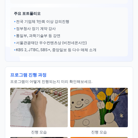
주요 포트폴리오
•
전국 기업체 1만회 이상 강의진행
•
정부청사 장기 계약 강사
•
통일부, 과학기술부 등 강연
•
서울관광재단 우수컨텐츠상 (비전네온사인)
•
KBS 2, JTBC, SBS+, 중앙일보 등 다수 매체 소개
프로그램 진행 과정
프로그램이 어떻게 진행되는지 미리 확인해보세요.
진행 모습
진행 모습