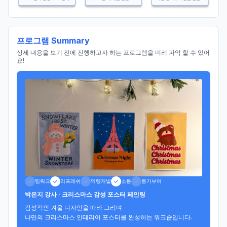
프로그램 Summary
상세 내용을 보기 전에 진행하고자 하는 프로그램을 미리 파악 할 수 있어
요!
팀워크
리프레쉬
역량개발
소통
동기부여
박은지 강사 · 크리스마스 감성 포스터 페인팅
감성적인 겨울 디자인을 따라 그리며

나만의 크리스마스 인테리어 포스터를 완성하는 워크숍입니다.