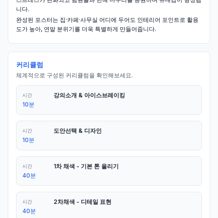
니다.
완성된 포스터는 집·카페·사무실 어디에 두어도 인테리어 포인트로 활용
도가 높아, 연말 분위기를 더욱 특별하게 만들어줍니다.
커리큘럼
체계적으로 구성된 커리큘럼을 확인해보세요.
강의소개 & 아이스브레이킹
시간
10분
도안선택 & 디자인
시간
10분
1차 채색 - 기본 톤 올리기
시간
40분
2차채색 - 디테일 표현
시간
40분