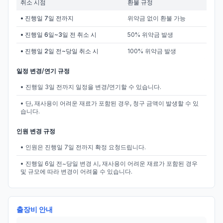
취소 시점
환불 규정
• 진행일 7일 전까지
위약금 없이 환불 가능
• 진행일 6일~3일 전 취소 시
50% 위약금 발생
• 진행일 2일 전~당일 취소 시
100% 위약금 발생
일정 변경/연기 규정
• 진행일 3일 전까지 일정을 변경/연기할 수 있습니다.
• 단, 재사용이 어려운 재료가 포함된 경우, 청구 금액이 발생할 수 있
습니다.
인원 변경 규정
• 인원은 진행일 7일 전까지 확정 요청드립니다.
• 진행일 6일 전~당일 변경 시, 재사용이 어려운 재료가 포함된 경우
및 규모에 따라 변경이 어려울 수 있습니다.
출장비 안내