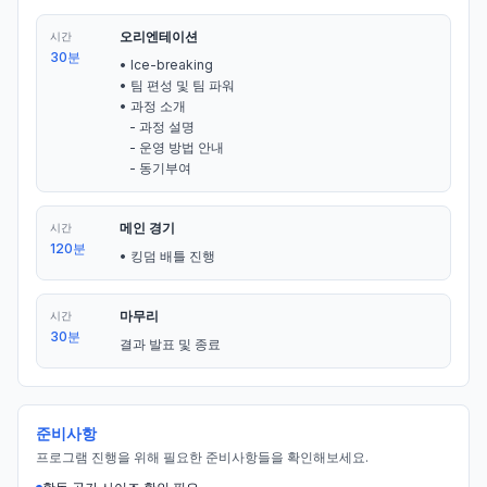
오리엔테이션
시간
30분
• Ice-breaking 

• 팀 편성 및 팀 파워

• 과정 소개

   - 과정 설명

   - 운영 방법 안내

   - 동기부여
메인 경기
시간
120분
• 킹덤 배틀 진행
마무리
시간
30분
결과 발표 및 종료
준비사항
프로그램 진행을 위해 필요한 준비사항들을 확인해보세요.