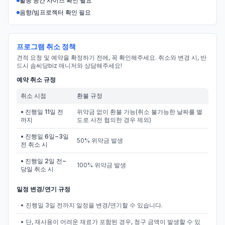
활동 공간 사이즈 확인 필요
음향/빔프로젝터 확인 필요
프로그램 취소 정책
견적 요청 및 예약을 확정하기 전에, 꼭 확인해주세요. 취소와 변경 시, 반
드시 솜씨당biz 매니저와 상담해주세요!
예약 취소 규정
취소 시점
환불 규정
• 진행일 11일 전
위약금 없이 환불 가능(취소 불가능한 날짜를 별
까지
도로 사전 협의한 경우 제외)
• 진행일 6일~3일
50% 위약금 발생
전 취소 시
• 진행일 2일 전~
100% 위약금 발생
당일 취소 시
일정 변경/연기 규정
• 진행일 3일 전까지 일정을 변경/연기할 수 있습니다.
• 단, 재사용이 어려운 재료가 포함된 경우, 청구 금액이 발생할 수 있