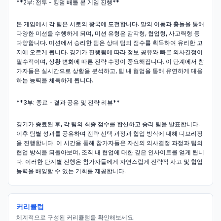
**2부: 전투 - 킹덤 배틀 본 게임 진행**
본 게임에서 각 팀은 서로의 왕국에 도전합니다. 말의 이동과 충돌을 통해
다양한 미션을 수행하게 되며, 미션 유형은 감각형, 협업형, 사고력형 등
다양합니다. 미션에서 승리한 팀은 상대 팀의 점수를 획득하여 유리한 고
지에 오르게 됩니다. 경기가 진행됨에 따라 정보 공유와 빠른 의사결정이
필수적이며, 상황 변화에 따른 전략 수정이 중요해집니다. 이 단계에서 참
가자들은 실시간으로 상황을 분석하고, 팀 내 협업을 통해 유연하게 대응
하는 능력을 체득하게 됩니다.
**3부: 종료 - 결과 공유 및 전략 리뷰**
경기가 종료된 후, 각 팀의 최종 점수를 합산하고 승리 팀을 발표합니다.
이후 팀별 성과를 공유하며 전략 선택 과정과 협업 방식에 대해 디브리핑
을 진행합니다. 이 시간을 통해 참가자들은 자신의 의사결정 과정과 팀의
협업 방식을 되돌아보며, 조직 내 협업에 대한 깊은 인사이트를 얻게 됩니
다. 이러한 단계별 진행은 참가자들에게 자연스럽게 전략적 사고 및 협업
능력을 배양할 수 있는 기회를 제공합니다.
커리큘럼
체계적으로 구성된 커리큘럼을 확인해보세요.