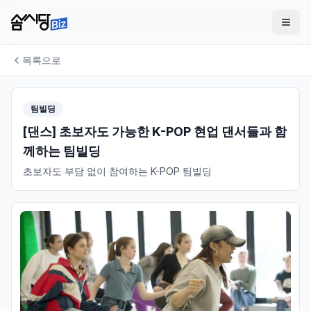
목록으로
팀빌딩
[댄스] 초보자도 가능한 K-POP 현업 댄서들과 함
께하는 팀빌딩
초보자도 부담 없이 참여하는 K-POP 팀빌딩