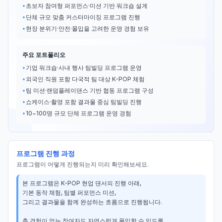
•
초보자 참여형 퍼포먼스·미션 기반 워크숍 설계
•
단체 규모 맞춤 커스터마이징 프로그램 진행
•
현장 분위기·안전·몰입을 고려한 운영 경험 보유
주요 포트폴리오
•
기업 워크숍·사내 행사 팀빌딩 프로그램 운영
•
외국인 직원 포함 다국적 팀 대상 K-POP 체험
•
팀 미션·랜덤플레이댄스 기반 협동 프로그램 구성
•
쇼케이스·촬영 포함 결과물 중심 팀빌딩 진행
•
10~100명 규모 단체 프로그램 운영 경험
프로그램 진행 과정
프로그램이 어떻게 진행되는지 미리 확인해보세요.
본 프로그램은 K-POP 현업 댄서의 진행 아래,

기본 동작 체험, 팀별 퍼포먼스 미션,

그리고 결과물을 함께 완성하는 흐름으로 진행됩니다.

춤 경험이 없는 참여자도 자연스럽게 몰입할 수 있도록
