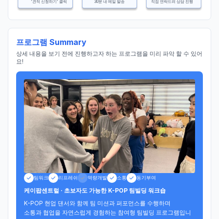
'견적 신청하기' 클릭
30분 내 메일 발송
직접 연락드려 상담 진행
프로그램 Summary
상세 내용을 보기 전에 진행하고자 하는 프로그램을 미리 파악 할 수 있어
요!
팀워크
리프레쉬
역량개발
소통
동기부여
케이팝센트럴 · 초보자도 가능한 K-POP 팀빌딩 워크숍
K-POP 현업 댄서와 함께 팀 미션과 퍼포먼스를 수행하며

소통과 협업을 자연스럽게 경험하는 참여형 팀빌딩 프로그램입니