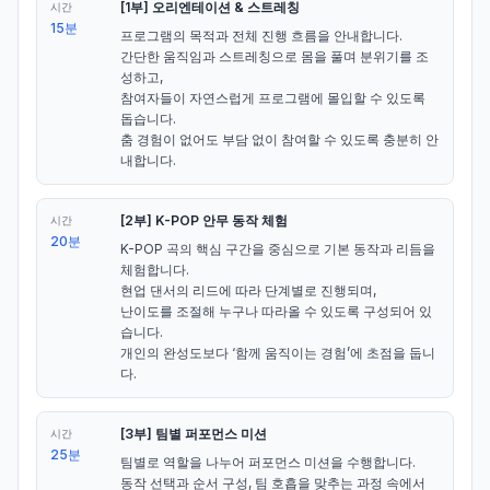
[1부] 오리엔테이션 & 스트레칭
시간
15분
프로그램의 목적과 전체 진행 흐름을 안내합니다.

간단한 움직임과 스트레칭으로 몸을 풀며 분위기를 조
성하고,

참여자들이 자연스럽게 프로그램에 몰입할 수 있도록 
돕습니다.

춤 경험이 없어도 부담 없이 참여할 수 있도록 충분히 안
내합니다.
[2부] K-POP 안무 동작 체험
시간
20분
K-POP 곡의 핵심 구간을 중심으로 기본 동작과 리듬을 
체험합니다.

현업 댄서의 리드에 따라 단계별로 진행되며,

난이도를 조절해 누구나 따라올 수 있도록 구성되어 있
습니다.

개인의 완성도보다 ‘함께 움직이는 경험’에 초점을 둡니
다.
[3부] 팀별 퍼포먼스 미션
시간
25분
팀별로 역할을 나누어 퍼포먼스 미션을 수행합니다.

동작 선택과 순서 구성, 팀 호흡을 맞추는 과정 속에서
