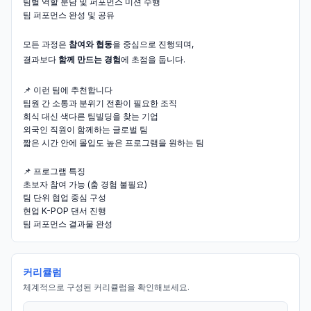
팀별 역할 분담 및 퍼포먼스 미션 수행
팀 퍼포먼스 완성 및 공유
모든 과정은
참여와 협동
을 중심으로 진행되며,
결과보다
함께 만드는 경험
에 초점을 둡니다.
📌 이런 팀에 추천합니다
팀원 간 소통과 분위기 전환이 필요한 조직
회식 대신 색다른 팀빌딩을 찾는 기업
외국인 직원이 함께하는 글로벌 팀
짧은 시간 안에 몰입도 높은 프로그램을 원하는 팀
📌 프로그램 특징
초보자 참여 가능 (춤 경험 불필요)
팀 단위 협업 중심 구성
현업 K-POP 댄서 진행
팀 퍼포먼스 결과물 완성
커리큘럼
체계적으로 구성된 커리큘럼을 확인해보세요.