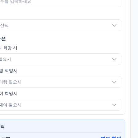
 선택
옵션
 희망 시
 필요시
링 희망시
터링 필요시
여 희망시
대여 필요시
금액