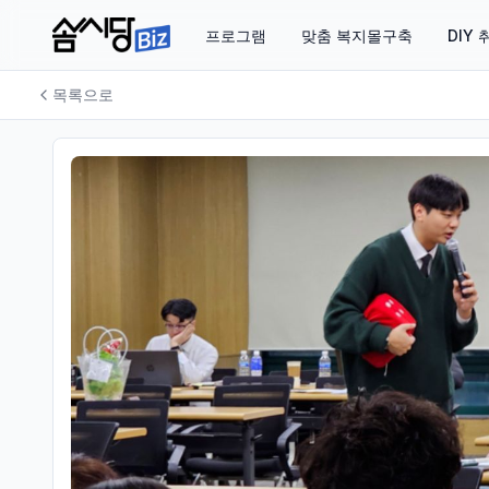
프로그램
맞춤 복지몰구축
DIY
목록으로