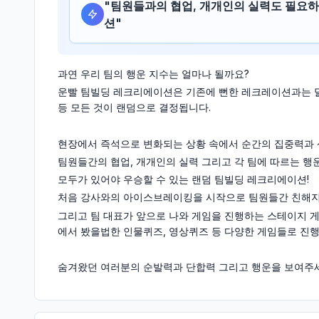
"
팀원들과의 협업, 개개인의 실력도 필요
션
"
과연 우리 팀의 행운 지수는 얼마나 될까요?
운빨 팀빌딩 레크리에이션은 기존에 뻔한 레크레이션과는 달리
등 모든 것이 랜덤으로 결정됩니다.
현장에서 즉석으로 변화되는 상황 속에서 순간의 집중력과 
팀원들간의 협업, 개개인의 실력 그리고 각 팀에 따르는 행운
모두가 있어야 우승할 수 있는 랜덤 팀빌딩 레크리에이션!
처음 강사와의 아이스브레이킹을 시작으로 팀원들간 친해지
그리고 팀 대표가 앞으로 나와 게임을 진행하는 스테이지 
에서 봤을법한 인물퀴즈, 영상퀴즈 등 다양한 게임들로 진
숨겨왔던 여러분의 순발력과 단합력 그리고 행운을 보여주