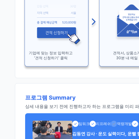
기업에 맞는 정보 입력하고
견적서, 상품소
'견적 신청하기' 클릭
30분 내 메일
프로그램 Summary
상세 내용을 보기 전에 진행하고자 하는 프로그램을 미리 파악
팀워크
리프레쉬
역량개발
김동연 강사 · 운도 실력이다, 운빨