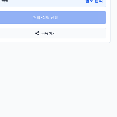
별도 협의
 금액
견적•상담 신청
공유하기