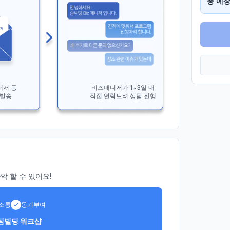
총 예상
개서 등
비즈매니저가 1~3일 내
 발송
직접 연락드려 상담 진행
 할 수 있어요!
소통
동기부여
 팀빌딩 워크샵