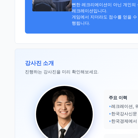
뻔한 레크리에이션이 아닌 개인의 실
레크레이션입니다. 

게임에서 지더라도 점수를 얻을 수
행됩니다.
강사진 소개
진행하는 강사진을 미리 확인해보세요.
주요 이력
•
레크레이션, 워
•
한국강사신문 
•
한국경제에서 