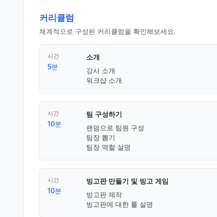
커리큘럼
체계적으로 구성된 커리큘럼을 확인해보세요.
시간
소개
5분
강사 소개

워크샵 소개
시간
팀 구성하기
10분
랜덤으로 팀원 구성

팀장 뽑기

팀장 역할 설명
시간
빙고판 만들기 및 빙고 게임
10분
빙고판 제작

빙고판에 대한 룰 설명