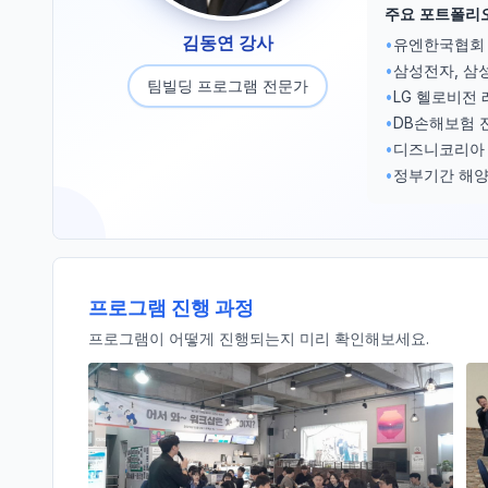
주요 포트폴리
김동연 강사
•
유엔한국협회
•
삼성전자, 삼
팀빌딩 프로그램 전문가
•
LG 헬로비전
•
DB손해보험 
•
디즈니코리아 
•
정부기간 해양
프로그램 진행 과정
프로그램이 어떻게 진행되는지 미리 확인해보세요.