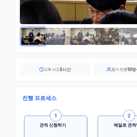
2시간
10명
교육 시간
참가 인원
진행 프로세스
견적 신청하기
메일로 견적