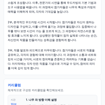
스럽게 조성합니다. 이후, 전문가의 시연을 통해 우드카빙의 기본 기법과
도구 사용법을 배웁니다. 이 과정에서 참가자들은 나무의 특성과 카빙의
매력을 이해하게 되며, 각자의 기대감을 높입니다.
2부, 본격적인 우드카빙 시간이 시작됩니다. 참가자들은 자신이 원하는
디자인을 구상하고, 이를 나무에 옮기는 과정에 몰입합니다. 집중해서 나
무를 깎다 보면 시간이 가는 줄 모르게 되고, 그 과정에서 자연스러운 힐
링 효과를 느끼게 됩니다. 상상했던 창작물이 점차 실체로 나타나는 순간,
자신만의 작품을 만들어가는 성취감을 경험하게 됩니다.
3부, 작품 발표와 피드백으로 마무리합니다. 참가자들은 서로의 작품을
공유하고, 각자의 경험에 대해 이야기합니다. 이 과정에서 소통과 네트워
킹의 시간을 가지며, 서로의 창의력을 존중하고 격려하는 기회를 갖습니
다. 마지막에는 각자 만든 작품을 기념으로 가져갈 수 있어, 참여의 의미
를 더욱 깊이 있게 합니다.
커리큘럼
체계적으로 구성된 커리큘럼을 확인해보세요.
1. 나무 와 방향 이해 설명
시간
10분