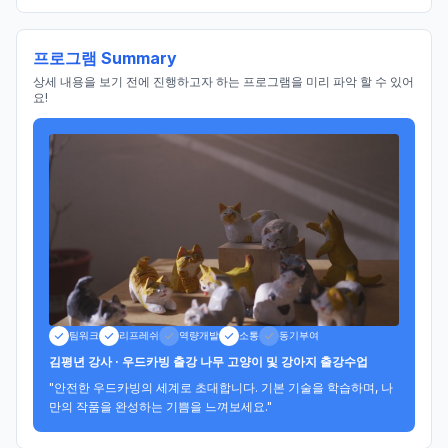
프로그램 Summary
상세 내용을 보기 전에 진행하고자 하는 프로그램을 미리 파악 할 수 있어
요!
팀워크
리프레쉬
역량개발
소통
동기부여
김평년 강사 · 우드카빙 출강 나무 고양이 및 강아지 출강수업
"안전한 우드카빙의 세계로 초대합니다. 기본 기술을 학습하며, 나
만의 작품을 완성하는 기쁨을 느껴보세요."