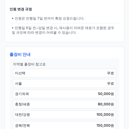
인원 변경 규정
• 인원은 진행일 7일 전까지 확정 요청드립니다.
• 진행일 6일 전~당일 변경 시, 재사용이 어려운 재료가 포함된 경우
및 규모에 따라 변경이 어려울 수 있습니다.
출장비 안내
지역별 출장비 참고표
미선택
무료
서울
무료
경기외곽
50,000원
충청/세종
80,000원
대전/강원
100,000원
경북/전북
150,000원