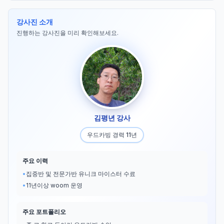
강사진 소개
진행하는 강사진을 미리 확인해보세요.
김평년 강사
우드카빙 경력 11년
주요 이력
•
집중반 및 전문가반 유니크 마이스터 수료
•
11년이상 woom 운영
주요 포트폴리오