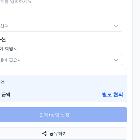
 선택
옵션
여 희망시
대여 필요시
금액
별도 협의
 금액
견적•상담 신청
공유하기