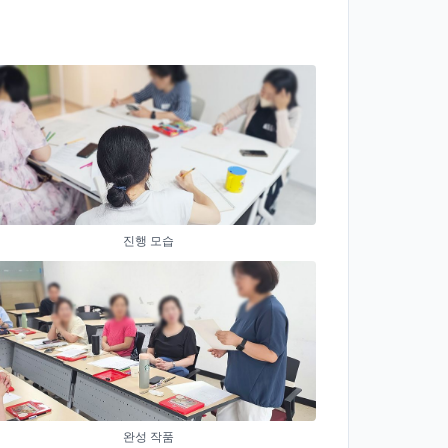
진행 모습
완성 작품