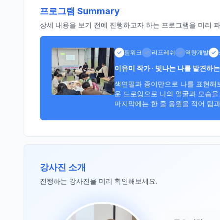
프로그램 Summary
상세 내용을 보기 전에 진행하고자 하는 프로그램을 미리 파악
팀워크
리프레쉬
역량개발
이유미 작가 · 빛나는 나를 발견하
색연필과 종이만으로 나를 표현해보
운 드로잉으로 나의 얼굴과 모습을 
마지막에는 한 줄 응원을 적어 팀
강사진 소개
진행하는 강사진을 미리 확인해보세요.