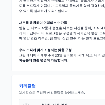
게 해석하는 방법까지 단계별로 안내하고, 글쓰기가 어렵게 
도록 부드럽게 이끕니다. 드로잉과 글쓰기를 함께 경험하며
수 있도록 섬세하게 도와드립니다.
서로를 응원하며 연결되는 순간들
팀원 간 서로의 작품과 응원을 나누는 시간을 통해, 조직 
게 이어집니다. 이 프로그램은 구성원의 자기인식 향상, 스
며 연말·연초 리추얼, 팀 빌딩, 신입 연수, 마음 환기 프로
우리 조직에 맞게 조정되는 맞춤 구성
그림 에세이의 세부 주제(연말 돌아보기, 새해 목표, 나의 
자유롭게 맞춤 변경이 가능합니다.
커리큘럼
체계적으로 구성된 커리큘럼을 확인해보세요.
시간
1단계 - 마음 열기