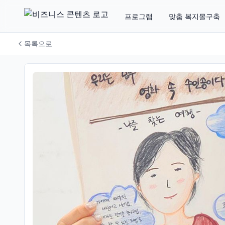
프로그램
맞춤 복지몰구축
목록으로