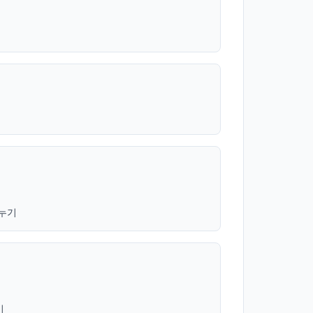
나누기
기