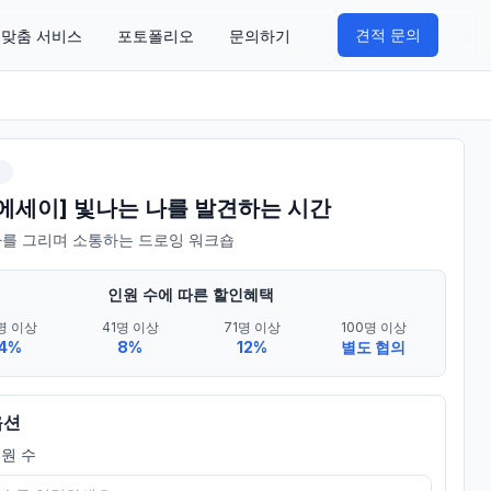
견적 문의
맞춤 서비스
포토폴리오
문의하기
여
 에세이] 빛나는 나를 발견하는 시간
나를 그리며 소통하는 드로잉 워크숍
인원 수에 따른 할인혜택
명 이상
41명 이상
71명 이상
100명 이상
4%
8%
12%
별도 협의
옵션
원 수