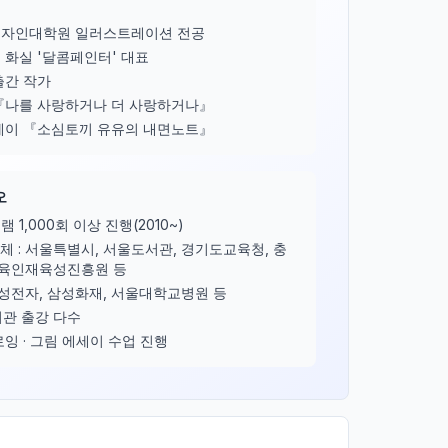
디자인대학원 일러스트레이션 전공
 화실 '달콤페인터' 대표
출간 작가
『나를 사랑하거나 더 사랑하거나』
세이 『소심토끼 유유의 내면노트』
오
 1,000회 이상 진행(2010~)
체 : 서울특별시, 서울도서관, 경기도교육청, 충
육인재육성진흥원 등
삼성전자, 삼성화재, 서울대학교병원 등
서관 출강 다수
잉 · 그림 에세이 수업 진행