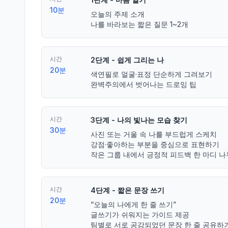
10분
오늘의 주제 소개

나를 바라보는 짧은 질문 1~2개
시간
2단계 - 쉽게 그리는 나
20분
색연필로 얼굴·표정 단순하게 그려보기

완벽주의에서 벗어나는 드로잉 팁
시간
3단계 - 나의 빛나는 모습 찾기
30분
사진 또는 거울 속 나를 부드럽게 스케치 

강점·좋아하는 부분을 중심으로 표현하기

작은 그룹 내에서 긍정적 피드백 한 마디 
시간
4단계 - 짧은 문장 쓰기
20분
“오늘의 나에게 한 줄 쓰기”

글쓰기가 쉬워지는 가이드 제공

팀별로 서로 공감되었던 문장 한 줄 공유하