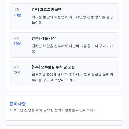
[1부] 프로그램 설명
시간
20분
아크릴 물감의 사용법과 미러페인팅 진행 방식을 설명 
들어요
[2부] 작품 제작
시간
60분
원하는 도안을 선택해서 나만의 그림을 그려 꾸며보아
요
[3부] 모루털실 부착 및 포장
시간
10분
글루건을 활용해서 내가 좋아하는 모루 털실을 골라 테
두리를 꾸미고 포장해 드려요
준비사항
프로그램 진행을 위해 필요한 준비사항들을 확인해보세요.