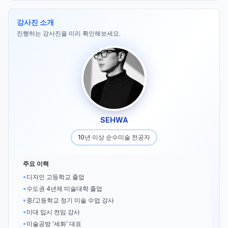
강사진 소개
진행하는 강사진을 미리 확인해보세요.
SEHWA
10년 이상 순수미술 전공자
주요 이력
•
디자인 고등학교 졸업
•
수도권 4년제 미술대학 졸업
•
중/고등학교 정기 미술 수업 강사
•
미대 입시 전임 강사
•
미술공방 '세화' 대표