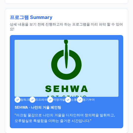
프로그램 Summary
상세 내용을 보기 전에 진행하고자 하는 프로그램을 미리 파악 할 수 있어
요!
팀워크
리프레쉬
역량개발
소통
동기부여
SEHWA · 나만의 거울 페인팅
"아크릴 물감으로 나만의 거울을 디자인하며 창의력을 발휘하고, 
모루털실로 특별함을 더하는 즐거운 시간입니다."