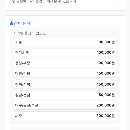
및 규모에 따라 변경이 어려울 수 있습니다.
출장비 안내
지역별 출장비 참고표
서울
100,000원
경기외곽
100,000원
충청/세종
100,000원
대전/강원
150,000원
경북/전북
150,000원
경남/전남
150,000원
대구/울산/부산
200,000원
제주
300,000원