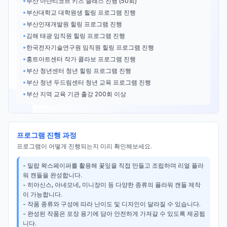
•
부산 아난티코브 키즈 클래스 진행 (50회)
•
부산대학교 대학원생 힐링 프로그램 진행
•
부산인재개발원 힐링 프로그램 진행
•
김해 태광 임직원 힐링 프로그램 진행
•
한국전자기술연구원 임직원 힐링 프로그램 진행
•
홍트아트센터 작가 콜라보 프로그램 진행
•
부산 청년센터 청년 힐링 프로그램 진행
•
부산 청년 두드림센터 청년 교육 프로그램 진행
•
부산 지역 교육 기관 출강 200회 이상
프로그램 진행 과정
프로그램이 어떻게 진행되는지 미리 확인해보세요.
- 밀랍 왁스페이퍼를 활용해 꽃잎을 직접 만들고 조립하며 리얼 플라
워 캔들을 완성합니다.

- 히아신스, 아네모네, 미니장미 등 다양한 종류의 플라워 캔들 제작
이 가능합니다.

- 작품 종류와 구성에 따라 난이도 및 디자인이 달라질 수 있습니다.

- 완성된 작품은 포장 용기에 담아 안전하게 가져갈 수 있도록 제공됩
니다.
