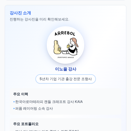
강사진 소개
진행하는 강사진을 미리 확인해보세요.
이노을 강사
5년차 기업 기관 출강 전문 조향사
주요 이력
•
한국아로마테라피 캔들 크래프트 강사 KAIA
•
퍼퓸 레이어링 소속 강사
주요 포트폴리오