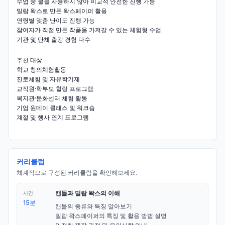
수업 중 불을 사용하지 않아 비교적 안전한 진행 가능
밀랍 왁스로 만든 왁스페이퍼 활용
연령별 맞춤 난이도 진행 가능
참여자가 직접 만든 작품을 가져갈 수 있는 체험형 수업
기관 및 단체 출강 경험 다수
추천 대상
학교 창의체험활동
진로체험 및 자유학기제
교직원·학부모 힐링 프로그램
복지관·문화센터 체험 활동
기업 원데이 클래스 및 워크숍
계절 및 행사 연계 프로그램
커리큘럼
체계적으로 구성된 커리큘럼을 확인해보세요.
캔들과 밀랍 왁스의 이해
시간
15분
캔들의 종류와 특징 알아보기

밀랍 왁스페이퍼의 특징 및 활용 방법 설명
