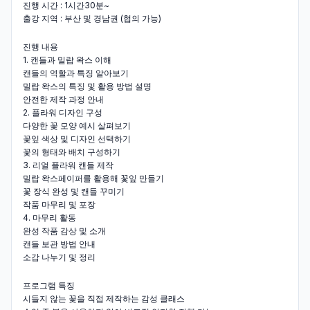
진행 시간 : 1시간30분~
출강 지역 : 부산 및 경남권 (협의 가능)
진행 내용
1. 캔들과 밀랍 왁스 이해
캔들의 역할과 특징 알아보기
밀랍 왁스의 특징 및 활용 방법 설명
안전한 제작 과정 안내
2. 플라워 디자인 구성
다양한 꽃 모양 예시 살펴보기
꽃잎 색상 및 디자인 선택하기
꽃의 형태와 배치 구성하기
3. 리얼 플라워 캔들 제작
밀랍 왁스페이퍼를 활용해 꽃잎 만들기
꽃 장식 완성 및 캔들 꾸미기
작품 마무리 및 포장
4. 마무리 활동
완성 작품 감상 및 소개
캔들 보관 방법 안내
소감 나누기 및 정리
프로그램 특징
시들지 않는 꽃을 직접 제작하는 감성 클래스