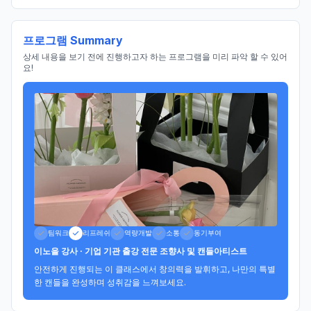
프로그램 Summary
상세 내용을 보기 전에 진행하고자 하는 프로그램을 미리 파악 할 수 있어
요!
팀워크
리프레쉬
역량개발
소통
동기부여
이노을 강사 · 기업 기관 출강 전문 조향사 및 캔들아티스트
안전하게 진행되는 이 클래스에서 창의력을 발휘하고, 나만의 특별
한 캔들을 완성하며 성취감을 느껴보세요.