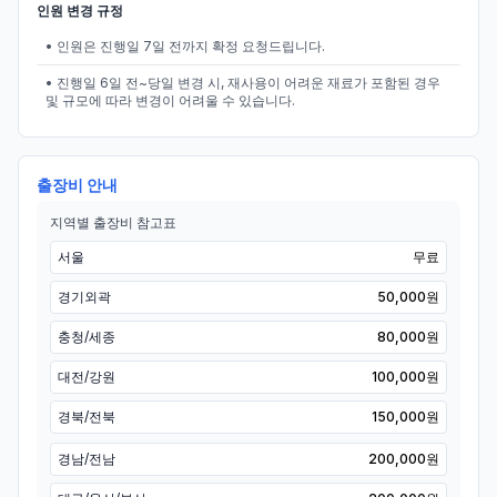
인원 변경 규정
• 인원은 진행일 7일 전까지 확정 요청드립니다.
• 진행일 6일 전~당일 변경 시, 재사용이 어려운 재료가 포함된 경우
및 규모에 따라 변경이 어려울 수 있습니다.
출장비 안내
지역별 출장비 참고표
서울
무료
경기외곽
50,000원
충청/세종
80,000원
대전/강원
100,000원
경북/전북
150,000원
경남/전남
200,000원