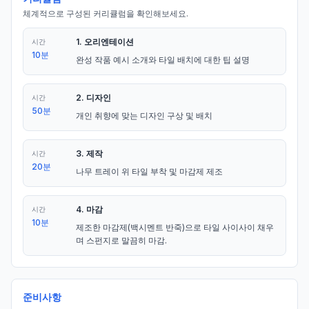
체계적으로 구성된 커리큘럼을 확인해보세요.
1. 오리엔테이션
시간
10분
완성 작품 예시 소개와 타일 배치에 대한 팁 설명
2. 디자인
시간
50분
개인 취향에 맞는 디자인 구상 및 배치
3. 제작
시간
20분
나무 트레이 위 타일 부착 및 마감제 제조
4. 마감
시간
10분
제조한 마감제(백시멘트 반죽)으로 타일 사이사이 채우
며 스펀지로 말끔히 마감.
준비사항