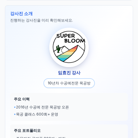
강사진 소개
진행하는 강사진을 미리 확인해보세요.
임효진 강사
10년차 수공예전문 목공방
주요 이력
•
2016년 수공예 전문 목공방 오픈
•
목공 클래스 600회+ 운영
주요 포트폴리오