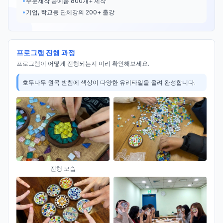
•
주문제작 공예품 800개+ 제작
•
기업, 학교등 단체강의 200+ 출강
프로그램 진행 과정
프로그램이 어떻게 진행되는지 미리 확인해보세요.
진행 모습