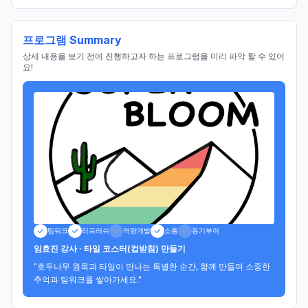
프로그램 Summary
상세 내용을 보기 전에 진행하고자 하는 프로그램을 미리 파악 할 수 있어
요!
팀워크
리프레쉬
역량개발
소통
동기부여
임효진 강사 · 타일 코스터(컵받침) 만들기
"호두나무 원목과 타일이 만나는 특별한 순간, 함께 만들며 소중한 
추억과 팀워크를 쌓아가세요."