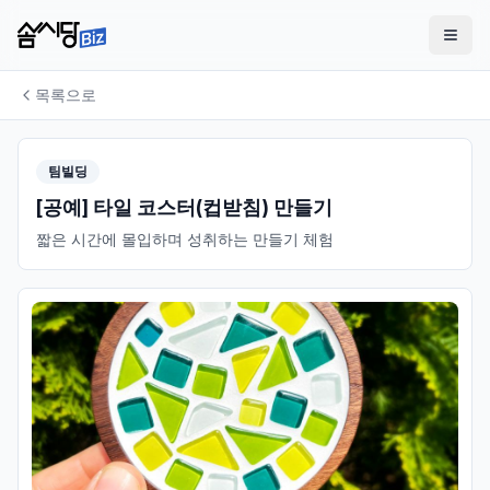
목록으로
팀빌딩
[공예] 타일 코스터(컵받침) 만들기
짧은 시간에 몰입하며 성취하는 만들기 체험