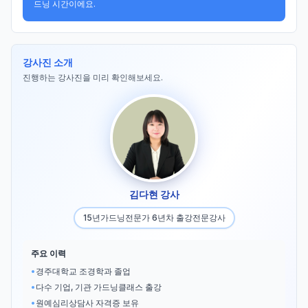
드닝 시간이에요.
강사진 소개
진행하는 강사진을 미리 확인해보세요.
김다현 강사
15년가드닝전문가 6년차 출강전문강사
주요 이력
•
경주대학교 조경학과 졸업
•
다수 기업, 기관 가드닝클래스 출강
•
원예심리상담사 자격증 보유