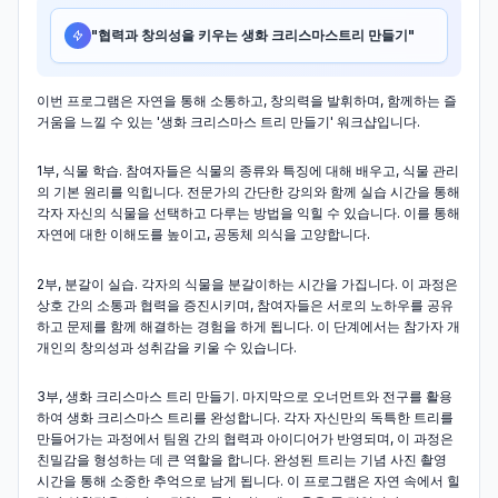
"
협력과 창의성을 키우는 생화 크리스마스트리 만들기
"
이번 프로그램은 자연을 통해 소통하고, 창의력을 발휘하며, 함께하는 즐
거움을 느낄 수 있는 '생화 크리스마스 트리 만들기' 워크샵입니다.
1부, 식물 학습. 참여자들은 식물의 종류와 특징에 대해 배우고, 식물 관리
의 기본 원리를 익힙니다. 전문가의 간단한 강의와 함께 실습 시간을 통해
각자 자신의 식물을 선택하고 다루는 방법을 익힐 수 있습니다. 이를 통해
자연에 대한 이해도를 높이고, 공동체 의식을 고양합니다.
2부, 분갈이 실습. 각자의 식물을 분갈이하는 시간을 가집니다. 이 과정은
상호 간의 소통과 협력을 증진시키며, 참여자들은 서로의 노하우를 공유
하고 문제를 함께 해결하는 경험을 하게 됩니다. 이 단계에서는 참가자 개
개인의 창의성과 성취감을 키울 수 있습니다.
3부, 생화 크리스마스 트리 만들기. 마지막으로 오너먼트와 전구를 활용
하여 생화 크리스마스 트리를 완성합니다. 각자 자신만의 독특한 트리를
만들어가는 과정에서 팀원 간의 협력과 아이디어가 반영되며, 이 과정은
친밀감을 형성하는 데 큰 역할을 합니다. 완성된 트리는 기념 사진 촬영
시간을 통해 소중한 추억으로 남게 됩니다. 이 프로그램은 자연 속에서 힐