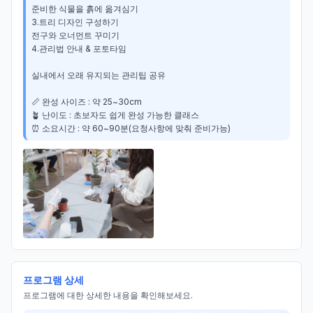
준비한 식물을 흙에 옮겨심기

3.트리 디자인 구성하기

전구와 오너먼트 꾸미기

4.관리법 안내 & 포토타임

실내에서 오래 유지되는 관리팁 공유

📏 완성 사이즈 : 약 25~30cm

🪴 난이도 : 초보자도 쉽게 완성 가능한 클래스

⏰ 소요시간 : 약 60~90분(요청사항에 맞춰 준비가능)
프로그램 상세
프로그램에 대한 상세한 내용을 확인해보세요.