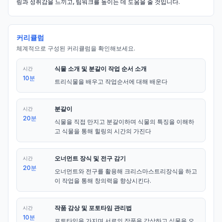
링과 성취감을 느끼고, 팀워크를 높이는 데 도움을 줄 것입니다.
커리큘럼
체계적으로 구성된 커리큘럼을 확인해보세요.
식물 소개 및 분갈이 작업 순서 소개
시간
10분
트리식물을 배우고 작업순서에 대해 배운다
분갈이
시간
20분
식물을 직접 만지고 분갈이하며 식물의 특징을 이해하
고 식물을 통해 힐링의 시간의 가진다
오너먼트 장식 및 전구 감기
시간
20분
오너먼트와 전구를 활용해 크리스마스트리장식을 하고 
이 작업을 통해 창의력을 향상시킨다.
작품 감상 및 포토타임 관리법
시간
10분
포토타임을 가지며 서로의 작품을 감상하고 식물을 오