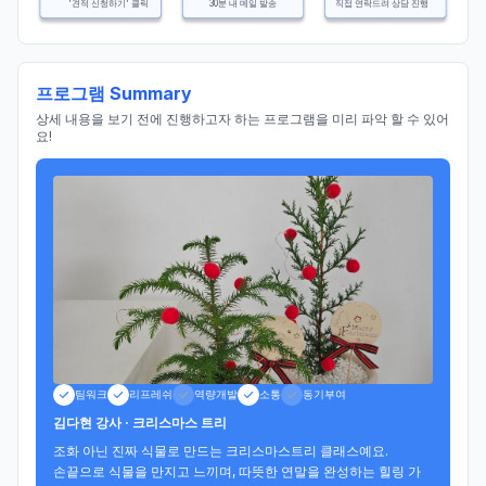
'견적 신청하기' 클릭
30분 내 메일 발송
직접 연락드려 상담 진행
프로그램 Summary
상세 내용을 보기 전에 진행하고자 하는 프로그램을 미리 파악 할 수 있어
요!
팀워크
리프레쉬
역량개발
소통
동기부여
김다현 강사 · 크리스마스 트리
조화 아닌 진짜 식물로 만드는 크리스마스트리 클래스예요.

손끝으로 식물을 만지고 느끼며, 따뜻한 연말을 완성하는 힐링 가