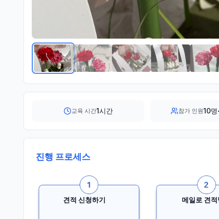
1시간
10명
교육 시간
참가 인원
진행 프로세스
견적 신청하기
메일로 견적