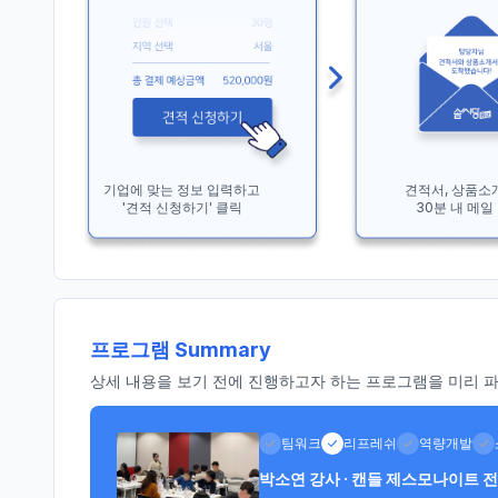
기업에 맞는 정보 입력하고
견적서, 상품소
'견적 신청하기' 클릭
30분 내 메일
프로그램 Summary
상세 내용을 보기 전에 진행하고자 하는 프로그램을 미리 파악
팀워크
리프레쉬
역량개발
박소연 강사 · 캔들 제스모나이트 