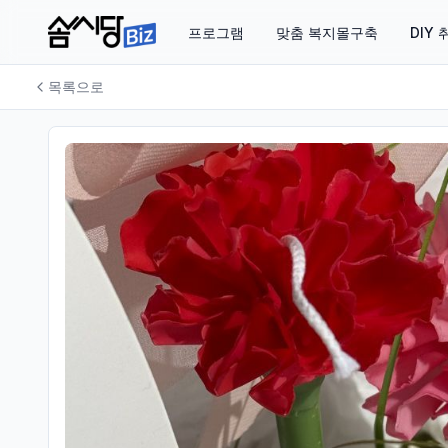
프로그램
맞춤 복지몰구축
DIY
목록으로