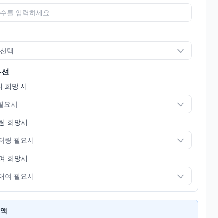
 선택
옵션
 희망 시
 필요시
링 희망시
터링 필요시
여 희망시
대여 필요시
금액