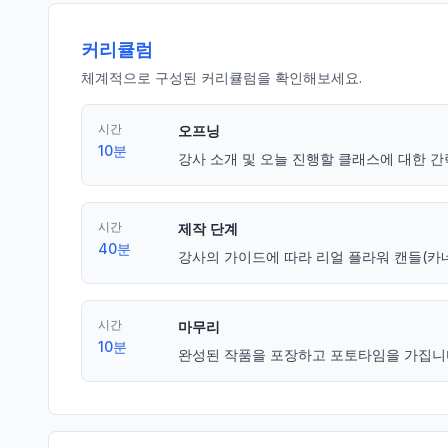
커리큘럼
체계적으로 구성된 커리큘럼을 확인해보세요.
시간
오프닝
10분
강사 소개 및 오늘 진행할 클래스에 대한 간
시간
제작 단계
40분
강사의 가이드에 따라 리얼 플라워 캔들(카
시간
마무리
10분
완성된 작품을 포장하고 포토타임을 가집니