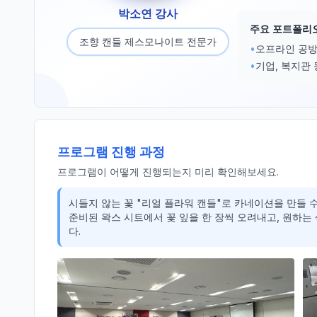
박소연 강사
주요 포트폴리
조향 캔들 제스모나이트 전문가
•
오프라인 공방
•
기업, 복지관 
프로그램 진행 과정
프로그램이 어떻게 진행되는지 미리 확인해보세요.
시들지 않는 꽃 "리얼 플라워 캔들"로 카네이션을 만들 수
준비된 왁스 시트에서 꽃 잎을 한 장씩 오려내고, 원하는
다.