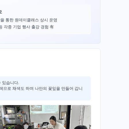
오
을 통한 원데이클래스 상시 운영
등 각종 기업 행사 출강 경험 有
 있습니다.

 색으로 채색도 하며 나만의 꽃잎을 만들어 갑니