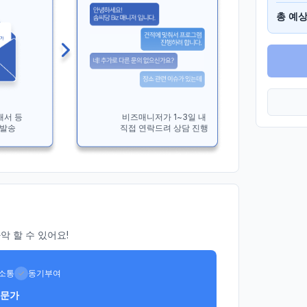
총 예상
개서 등
비즈매니저가 1~3일 내
 발송
직접 연락드려 상담 진행
 할 수 있어요!
소통
동기부여
전문가