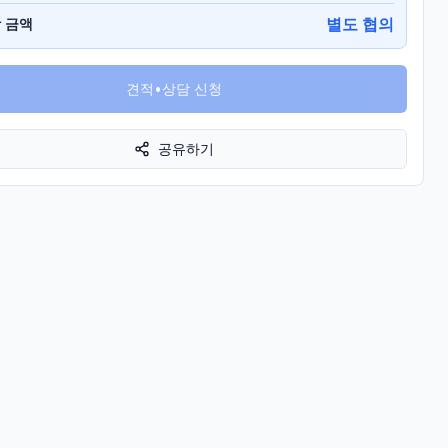
별도 협의
 금액
견적•상담 신청
공유하기