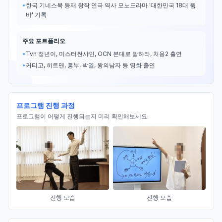
•
한국 기네스북 등재 창작 연극 역사 모노드라마 '대한민국 18대 품
바' 기록
주요 포트폴리오
•
Tvn 정년이, 미스터썬샤인, OCN 본대로 말하라, 처용2 출연
•
커티고, 히트맨, 흥부, 박열, 왕의남자 등 영화 출연
프로그램 진행 과정
프로그램이 어떻게 진행되는지 미리 확인해보세요.
진행 모습
진행 모습