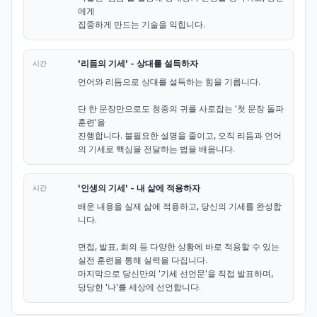
에게

집중하게 만드는 기술을 익힙니다.
'리듬의 기세' - 상대를 설득하자
시간
언어와 리듬으로 상대를 설득하는 힘을 기릅니다.

단 한 문장만으로도 청중의 귀를 사로잡는 '첫 문장 돌파 
훈련'을

진행합니다. 불필요한 설명을 줄이고, 오직 리듬과 언어
의 기세로 핵심을 전달하는 법을 배웁니다.
'인생의 기세' - 내 삶에 적용하자
시간
배운 내용을 실제 삶에 적용하고, 당신의 기세를 완성합
니다.

면접, 발표, 회의 등 다양한 상황에 바로 적용할 수 있는

실전 훈련을 통해 실력을 다집니다.

마지막으로 당신만의 '기세 선언문'을 직접 발표하며,

당당한 '나'를 세상에 선언합니다.