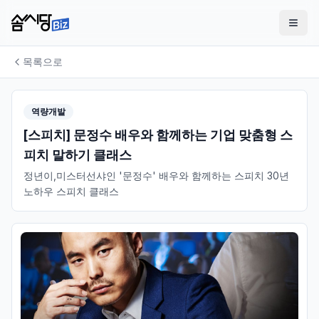
목록으로
역량개발
[스피치] 문정수 배우와 함께하는 기업 맞춤형 스
피치 말하기 클래스
정년이,미스터선샤인 '문정수' 배우와 함께하는 스피치 30년
노하우 스피치 클래스