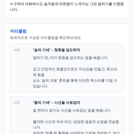
누구와의 대화에서도 솔직함과 따뜻함이 느껴지는 그런 말하기를 지향합
니다.
커리큘럼
체계적으로 구성된 커리큘럼을 확인해보세요.
'숨의 기세' - 청중을 압도하자
시간
말하기 전, 이미 청중을 압도하는 법을 배웁니다.

깊고 안정적인 호흡만으로도 자신감을 만들고, 목소리
에 힘을

싣는 '숨의 파동' 훈련을 통해 단단한 목소리를 가질 수 
있습니다.
'몸의 기세' - 시선을 사로잡자
시간
말 한마디 없이도 시선을 사로잡는 법을 배웁니다.

불안한 시선과 자세 대신, 당당한 걸음과 눈빛을 연습합
니다.

적절한 '멈춤'을 활용해 상대방의 긴장을 장악하고, 당신