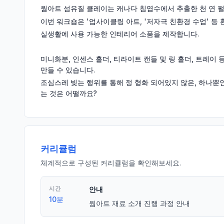
웜아트 섬유질 클레이는 캐나다 침엽수에서 추출한 천 연 
이번 워크숍은 '업사이클링 아트, '저자극 친환경 수업' 등
실생활에 사용 가능한 인테리어 소품을 제작합니다.
미니화분, 인센스 홀더, 티라이트 캔들 및 링 홀더, 트레이
만들 수 있습니다.
조심스레 빚는 행위를 통해 정 형화 되어있지 않은, 하나뿐
는 것은 어떨까요?
커리큘럼
체계적으로 구성된 커리큘럼을 확인해보세요.
시간
안내
10분
웜아트 재료 소개 진행 과정 안내