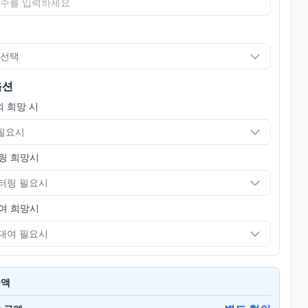
 선택
옵션
 희망 시
 필요시
링 희망시
터링 필요시
여 희망시
대여 필요시
금액