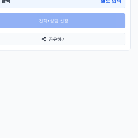
별도 협의
 금액
견적•상담 신청
공유하기