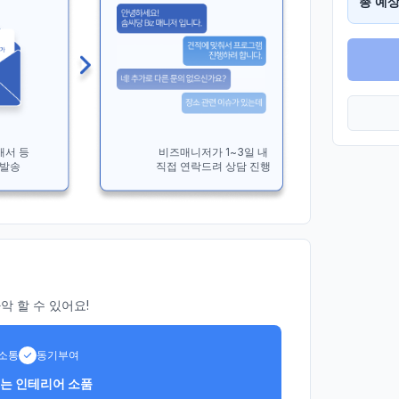
총 예상
개서 등
비즈매니저가 1~3일 내
 발송
직접 연락드려 상담 진행
 할 수 있어요!
소통
동기부여
드는 인테리어 소품