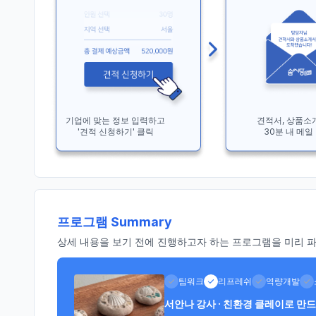
기업에 맞는 정보 입력하고
견적서, 상품소
'견적 신청하기' 클릭
30분 내 메일
프로그램 Summary
상세 내용을 보기 전에 진행하고자 하는 프로그램을 미리 파악
팀워크
리프레쉬
역량개발
서안나 강사 · 친환경 클레이로 만