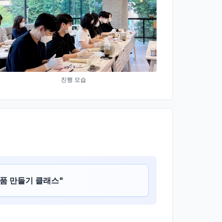
진행 모습
품 만들기 클래스
"