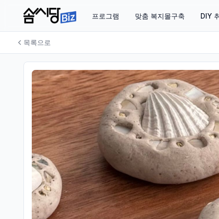
프로그램
맞춤 복지몰구축
DIY
목록으로