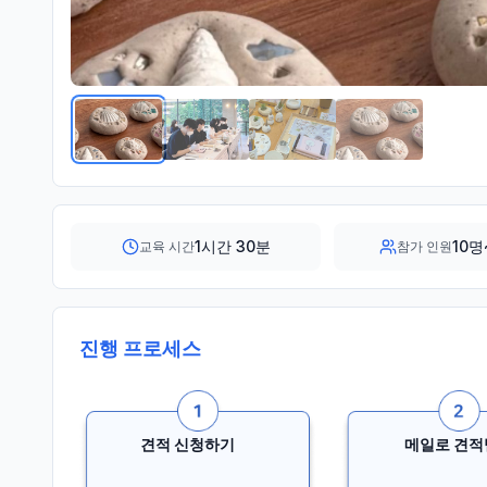
1시간 30분
10명
교육 시간
참가 인원
진행 프로세스
견적 신청하기
메일로 견적