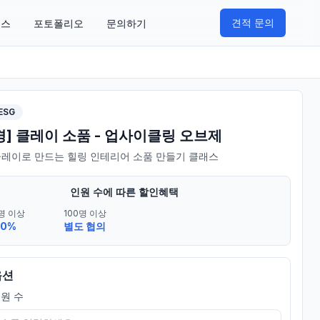
견적 문의
비스
포토폴리오
문의하기
ESG
경] 클레이 소품 - 업사이클링 오브제
클레이로 만드는 힐링 인테리어 소품 만들기 클래스
인원 수에 따른 할인혜택
명 이상
100명 이상
10%
별도 협의
옵션
원 수