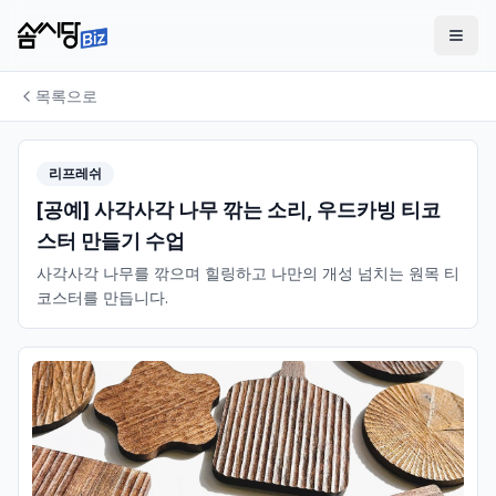
목록으로
리프레쉬
[공예] 사각사각 나무 깎는 소리, 우드카빙 티코
스터 만들기 수업
사각사각 나무를 깎으며 힐링하고 나만의 개성 넘치는 원목 티
코스터를 만듭니다.