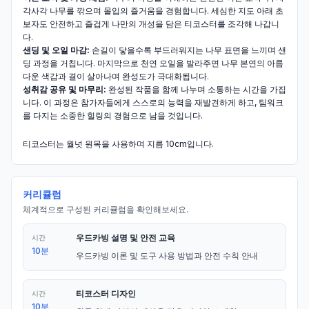
각사각 나무를 깎으며 몰입의 즐거움을 경험합니다. 세심한 지도 아래 초
보자도 안전하고 즐겁게 나만의 개성을 담은 티코스터를 조각해 나갑니
다.
샌딩 및 오일 마감:
손길이 닿을수록 부드러워지는 나무 표면을 느끼며 샌
딩 과정을 거칩니다. 마지막으로 천연 오일을 발라주면 나무 본연의 아름
다운 색감과 결이 살아나며 완성도가 극대화됩니다.
성취감 공유 및 마무리:
완성된 작품을 함께 나누며 소통하는 시간을 가집
니다. 이 과정은 참가자들에게 스스로의 능력을 재발견하게 하고, 팀워크
를 다지는 소중한 힐링의 경험으로 남을 것입니다.
티코스터는 월넛 원목을 사용하며 지름 10cm입니다.
커리큘럼
체계적으로 구성된 커리큘럼을 확인해보세요.
우드카빙 설명 및 안전 교육
시간
10분
우드카빙 이론 및 도구 사용 방법과 안전 수칙 안내
티코스터 디자인
시간
10분