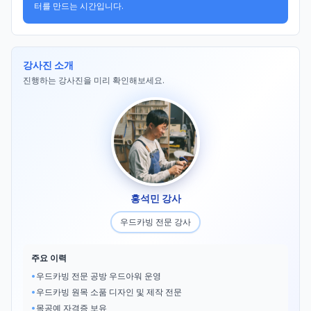
터를 만드는 시간입니다.
강사진 소개
진행하는 강사진을 미리 확인해보세요.
홍석민 강사
우드카빙 전문 강사
주요 이력
•
우드카빙 전문 공방 우드아워 운영
•
우드카빙 원목 소품 디자인 및 제작 전문
•
목공예 자격증 보유