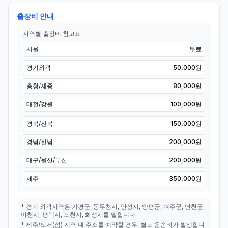
출장비 안내
지역별 출장비 참고표
서울
무료
경기외곽
50,000원
충청/세종
80,000원
대전/강원
100,000원
경북/전북
150,000원
경남/전남
200,000원
대구/울산/부산
200,000원
제주
350,000원
* 경기 외곽지역은 가평군, 동두천시, 안성시, 양평군, 여주군, 연천군,
이천시, 평택시, 포천시, 화성시를 말합니다.
* 제주/도서(섬) 지역 내 주소를 예약할 경우, 별도 운송비가 발생합니