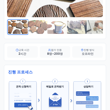
교육 시간
참가 인원
진행 방식
2시간
8명~200명
오프라인
진행 프로세스
견적 신청하기
메일로 견적받기
상담하기