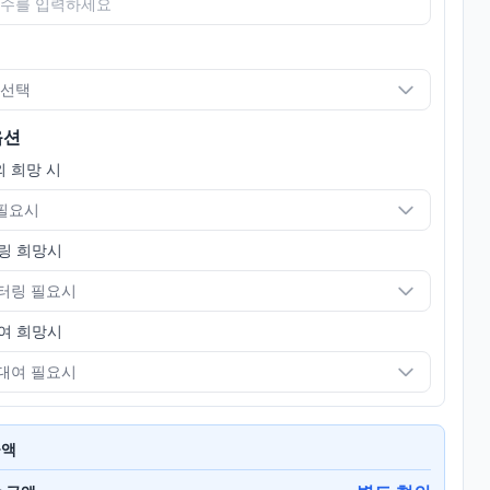
 선택
옵션
 희망 시
 필요시
링 희망시
터링 필요시
여 희망시
대여 필요시
금액