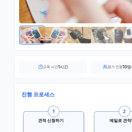
1시간
10명
교육 시간
참가 인원
진행 프로세스
견적 신청하기
메일로 견적