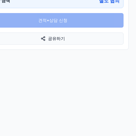
별도 협의
 금액
견적•상담 신청
공유하기