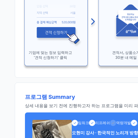
기업에 맞는 정보 입력하고
견적서, 상품소
'견적 신청하기' 클릭
30분 내 메일
프로그램 Summary
상세 내용을 보기 전에 진행하고자 하는 프로그램을 미리 파악
팀워크
리프레쉬
역량개발
오현미 강사 · 한국적인 노리개 방