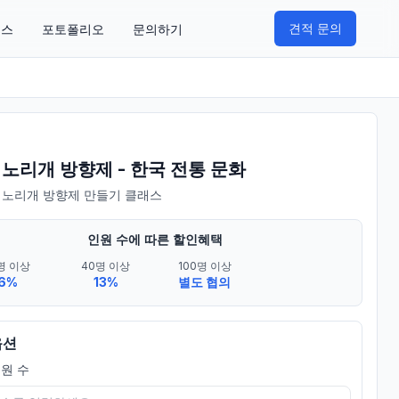
견적 문의
비스
포토폴리오
문의하기
 노리개 방향제 - 한국 전통 문화
 노리개 방향제 만들기 클래스
인원 수에 따른 할인혜택
명 이상
40명 이상
100명 이상
6%
13%
별도 협의
옵션
원 수