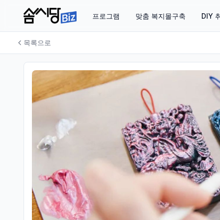
프로그램
맞춤 복지몰구축
DIY
목록으로