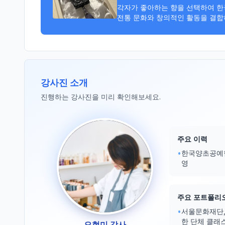
각자가 좋아하는 향을 선택하여 한
전통 문화와 창의적인 활동을 결합
강사진 소개
진행하는 강사진을 미리 확인해보세요.
주요 이력
•
한국양초공예협
영
주요 포트폴리
•
서울문화재단,
한 단체 클래
오현미 강사