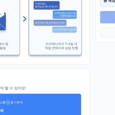
총 예상
개서 등
비즈매니저가 1~3일 내
 발송
직접 연락드려 상담 진행
 할 수 있어요!
소통
동기부여
향제