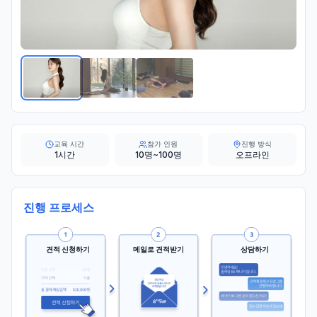
교육 시간
참가 인원
진행 방식
1시간
10명~100명
오프라인
진행 프로세스
견적 신청하기
메일로 견적받기
상담하기