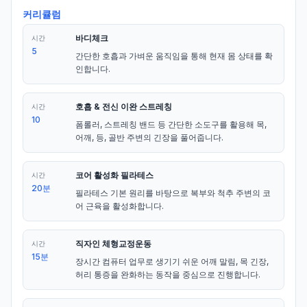
커리큘럼
바디체크
시간
5
간단한 호흡과 가벼운 움직임을 통해 현재 몸 상태를 확
인합니다.
호흡 & 전신 이완 스트레칭
시간
10
폼롤러, 스트레칭 밴드 등 간단한 소도구를 활용해 목, 
어깨, 등, 골반 주변의 긴장을 풀어줍니다.
코어 활성화 필라테스
시간
20분
필라테스 기본 원리를 바탕으로 복부와 척추 주변의 코
어 근육을 활성화합니다.
직자인 체형교정운동
시간
15분
장시간 컴퓨터 업무로 생기기 쉬운 어깨 말림, 목 긴장, 
허리 통증을 완화하는 동작을 중심으로 진행합니다.