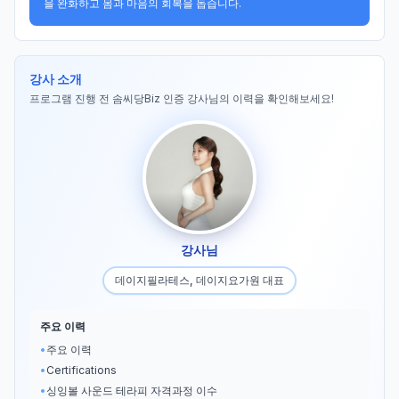
을 완화하고 몸과 마음의 회복을 돕습니다.
강사 소개
프로그램 진행 전 솜씨당Biz 인증 강사님의 이력을 확인해보세요!
강사님
데이지필라테스, 데이지요가원 대표
주요 이력
•
주요 이력
•
Certifications
•
싱잉볼 사운드 테라피 자격과정 이수