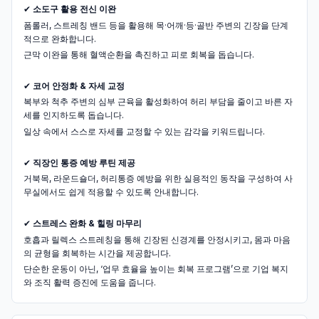
✔
소도구 활용 전신 이완
폼롤러, 스트레칭 밴드 등을 활용해 목·어깨·등·골반 주변의 긴장을 단계
적으로 완화합니다.
근막 이완을 통해 혈액순환을 촉진하고 피로 회복을 돕습니다.
✔
코어 안정화 & 자세 교정
복부와 척추 주변의 심부 근육을 활성화하여 허리 부담을 줄이고 바른 자
세를 인지하도록 돕습니다.
일상 속에서 스스로 자세를 교정할 수 있는 감각을 키워드립니다.
✔
직장인 통증 예방 루틴 제공
거북목, 라운드숄더, 허리통증 예방을 위한 실용적인 동작을 구성하여 사
무실에서도 쉽게 적용할 수 있도록 안내합니다.
✔
스트레스 완화 & 힐링 마무리
호흡과 릴렉스 스트레칭을 통해 긴장된 신경계를 안정시키고, 몸과 마음
의 균형을 회복하는 시간을 제공합니다.
단순한 운동이 아닌, ‘업무 효율을 높이는 회복 프로그램’으로 기업 복지
와 조직 활력 증진에 도움을 줍니다.