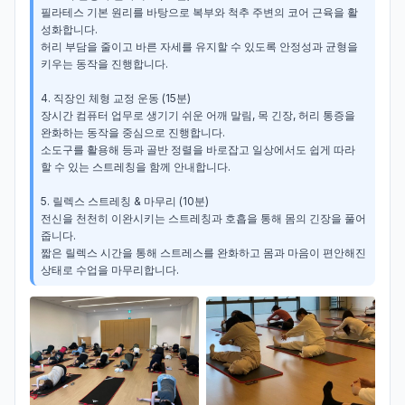
필라테스 기본 원리를 바탕으로 복부와 척추 주변의 코어 근육을 활
성화합니다.

허리 부담을 줄이고 바른 자세를 유지할 수 있도록 안정성과 균형을 
키우는 동작을 진행합니다.

4. 직장인 체형 교정 운동 (15분)

장시간 컴퓨터 업무로 생기기 쉬운 어깨 말림, 목 긴장, 허리 통증을 
완화하는 동작을 중심으로 진행합니다.

소도구를 활용해 등과 골반 정렬을 바로잡고 일상에서도 쉽게 따라 
할 수 있는 스트레칭을 함께 안내합니다.

5. 릴렉스 스트레칭 & 마무리 (10분)

전신을 천천히 이완시키는 스트레칭과 호흡을 통해 몸의 긴장을 풀어
줍니다.

짧은 릴렉스 시간을 통해 스트레스를 완화하고 몸과 마음이 편안해진 
상태로 수업을 마무리합니다.