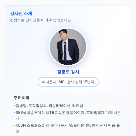
강사진 소개
진행하는 강사진을 미리 확인해보세요.
정훈모 강사
아나운서, MC, 강사 경력 17년차
주요 이력
•
팀빌딩, 조직활성화, 퍼실리테이션, 리더십
•
SBS생방송투데이 /JTBC 숨은 영웅이야기 /프라임경제TV아나운
서
•
KBSN 스포츠스쿨 장내아나운서 /스토리온 100인의 선택 방송 출
연