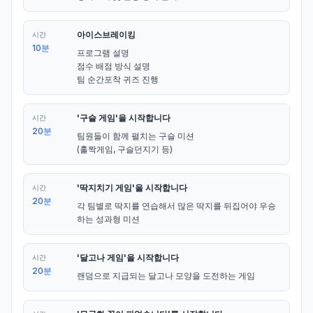
아이스브레이킹
시간
10분
프로그램 설명 

점수 배점 방식 설명 

팀 순간포착 귀즈 진행
'구슬 게임'을 시작합니다
시간
20분
팀원들이 함께 펼치는 구슬 미션 

(홀짝게임, 구슬던지기 등)
'딱지치기 게임'을 시작합니다
시간
20분
각 팀별로 딱지를 연습해서 많은 딱지를 뒤집어야 우승
하는 성과형 미션
'달고나 게임'을 시작합니다
시간
20분
랜덤으로 지급되는 달고나 모양을 도전하는 게임