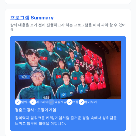
프로그램 Summary
상세 내용을 보기 전에 진행하고자 하는 프로그램을 미리 파악 할 수 있어
요!
팀워크
리프레쉬
역량개발
소통
동기부여
정훈모 강사 · 오징어 게임
창의력과 팀워크를 키워, 게임처럼 즐거운 경험 속에서 성취감을 
느끼고 업무에 활력을 더합니다.