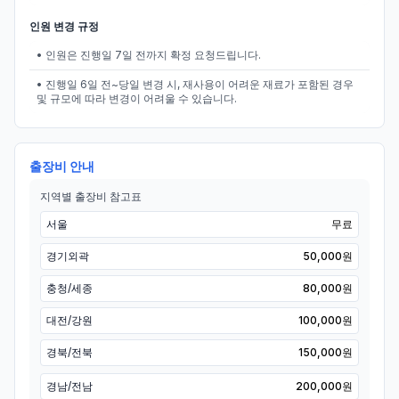
인원 변경 규정
• 인원은 진행일 7일 전까지 확정 요청드립니다.
• 진행일 6일 전~당일 변경 시, 재사용이 어려운 재료가 포함된 경우
및 규모에 따라 변경이 어려울 수 있습니다.
출장비 안내
지역별 출장비 참고표
서울
무료
경기외곽
50,000원
충청/세종
80,000원
대전/강원
100,000원
경북/전북
150,000원
경남/전남
200,000원