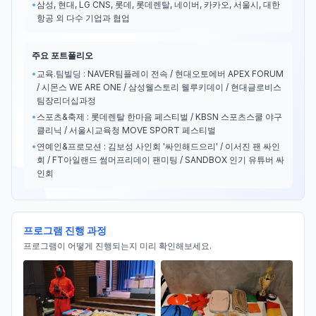
•
삼성, 현대, LG CNS, 롯데, 롯데렌탈, 네이버, 카카오, 서울시, 대한
항공 외 다수 기업과 협업
주요 포트폴리오
•
교육.팀빌딩 : NAVER팀플레이 전속 / 현대오토에버 APEX FORUM
/ 시몬스 WE ARE ONE / 삼성웰스토리 웰루키데이 / 현대글로비스
팀장리더십과정
•
스포츠&축제 : 롯데렌탈 한마음 페스티벌 / KBSN 스포츠스쿨 야구
클리닉 / 서울시교육청 MOVE SPORT 페스티벌
•
연예인&프로모션 : 김보성 사인회 '싸인해드으리' / 이서진 팬 싸인
회 / FT아일랜드 썸머프리데이 팬미팅 / SANDBOX 인기 유튜버 싸
인회
프로그램 진행 과정
프로그램이 어떻게 진행되는지 미리 확인해보세요.