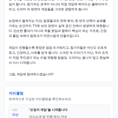
실이 됩니다. 참가자는 관객이 아니라 직접 게임에 뛰어드는 플레이어가
되고, 드라마 속 장면의 게임들을 그대로 경험하게 됩니다.
눈앞에서 펼쳐지는 미션, 팀원들과의 전략 회의, 한 번의 선택이 승패를
가르는 순간까지 TV로 보던 장면이 실제 공간 안에서 생생하게 재현됩니
다. 단순한 흉내가 아니라 역할 분담과 협력이 핵심이 되는 구조로, 긴장
과 몰입 속에서 팀워크가 자연스럽게 만들어집니다.
게임이 진행될수록 현장은 점점 뜨거워지고, 참가자들은 자신도 모르게
웃고, 긴장하고, 서로를 믿게 됩니다. 스크린 속 이야기가 아닌, 우리 조직
이 직접 주인공이 되는 리얼 체험형 팀빌딩. 드라마는 끝나지 않고 현실에
서 다시 시작됩니다.
그럼, 게임에 참여하시겠습니까?
커리큘럼
체계적으로 구성된 커리큘럼을 확인해보세요.
'오징어 게임'을 시작합니다
시간
10분
강사소개 및 진행 방식 안내