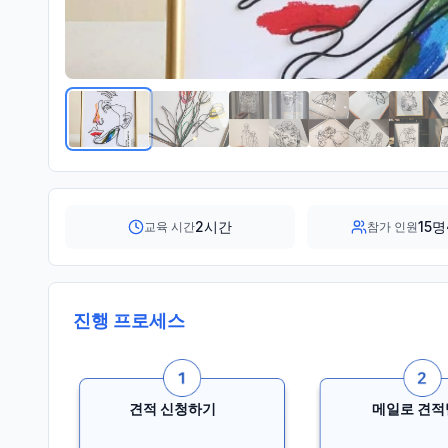
2시간
15명
교육 시간
참가 인원
진행 프로세스
견적 신청하기
메일로 견적