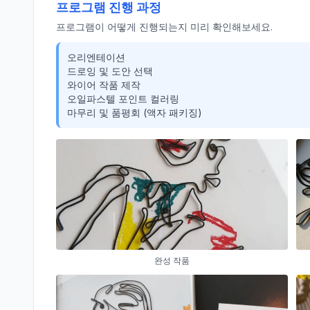
프로그램 진행 과정
프로그램이 어떻게 진행되는지 미리 확인해보세요.
오리엔테이션

드로잉 및 도안 선택

와이어 작품 제작

오일파스텔 포인트 컬러링

마무리 및 품평회 (액자 패키징)
완성 작품