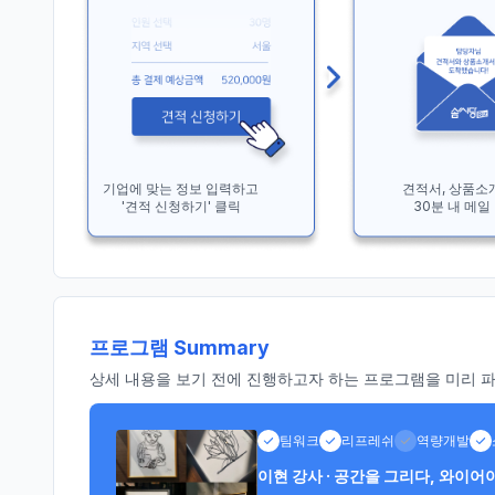
기업에 맞는 정보 입력하고
견적서, 상품소
'견적 신청하기' 클릭
30분 내 메일
프로그램 Summary
상세 내용을 보기 전에 진행하고자 하는 프로그램을 미리 파악
팀워크
리프레쉬
역량개발
이현 강사 · 공간을 그리다, 와이어