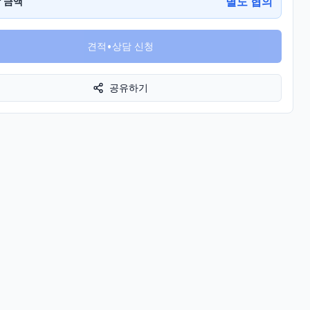
별도 협의
 금액
견적•상담 신청
공유하기