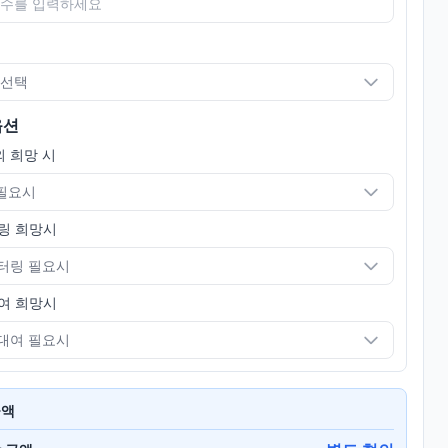
 선택
옵션
 희망 시
 필요시
링 희망시
터링 필요시
여 희망시
대여 필요시
금액