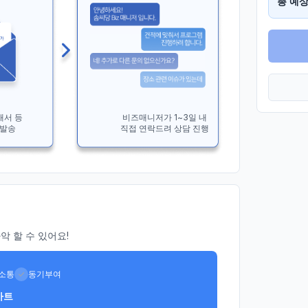
총 예상
개서 등
비즈매니저가 1~3일 내
 발송
직접 연락드려 상담 진행
 할 수 있어요!
소통
동기부여
아트