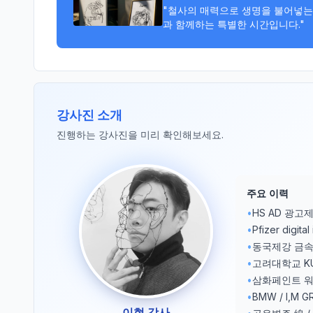
"철사의 매력으로 생명을 불어넣는
과 함께하는 특별한 시간입니다."
강사진 소개
진행하는 강사진을 미리 확인해보세요.
주요 이력
•
HS AD 광고
•
Pfizer digita
•
동국제강 금속
•
고려대학교 K
•
삼화페인트 워
•
BMW / I,M 
이현 강사