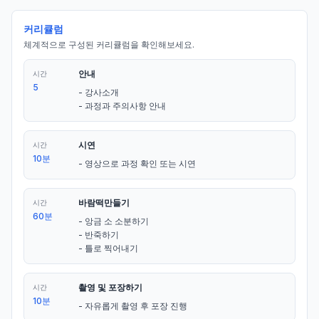
커리큘럼
체계적으로 구성된 커리큘럼을 확인해보세요.
안내
시간
5
- 강사소개

- 과정과 주의사항 안내
시연
시간
10분
- 영상으로 과정 확인 또는 시연
바람떡만들기
시간
60분
- 앙금 소 소분하기

- 반죽하기

- 틀로 찍어내기
촬영 및 포장하기
시간
10분
- 자유롭게 촬영 후 포장 진행