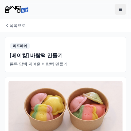
목록으로
리프레쉬
[베이킹] 바람떡 만들기
쫀득 담백 귀여운 바람떡 만들기