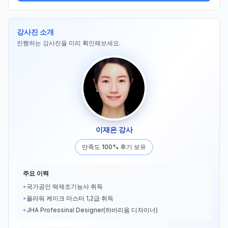
강사진 소개
진행하는 강사진을 미리 확인해보세요.
이재은 강사
만족도 100% 후기 보유
주요 이력
•
국가공인 떡제조기능사 취득
•
플라워 케이크 마스터 1,2급 취득
•
JHA Professinal Designer(하바리움 디자이너)