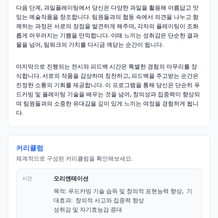
다음 단계, 과일플레이팅에서 당신은 다양한 과일을 활용해 아름답고 맛
있는 예술작품을 창조합니다. 팀원들과의 협동 속에서 의견을 나누고 함
께하는 과정은 서로의 장점을 발견하게 해주며, 각자의 플레이팅이 조화
롭게 어우러지는 기쁨을 만끽합니다. 이때 느끼는 성취감은 단순한 결과
물을 넘어, 팀워크의 가치를 다시금 깨닫는 순간이 됩니다.
마지막으로 진행되는 전시와 피드백 시간은 특별한 경험의 마무리를 장
식합니다. 서로의 작품을 감상하며 칭찬하고, 피드백을 주고받는 순간은
진정한 소통의 기회를 제공합니다. 이 프로그램을 통해 당신은 단순히 푸
드카빙 및 플레이팅 기술을 배우는 것을 넘어, 창의성과 집중력이 향상되
며 팀원들과의 소중한 유대감을 깊이 있게 느끼는 여정을 경험하게 됩니
다.
커리큘럼
체계적으로 구성된 커리큘럼을 확인해보세요.
오리엔테이션
시간
목적: 푸드카빙 기술 습득 및 창의적 표현능력 향상,  기
대효과:  창의적 사고와 집중력 향상

성취감 및 자기효능감 증대