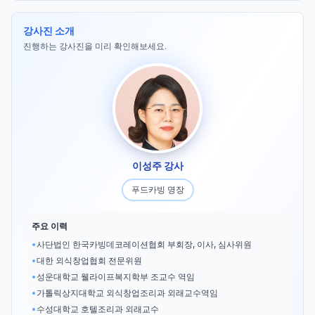
강사진 소개
진행하는 강사진을 미리 확인해보세요.
이성주 강사
푸드카빙 명장
주요 이력
•
사단법인 한국카빙데코레이션협회 부회장, 이사, 심사위원
•
대한 외식창업협회 전문위원
•
성운대학교 웰라이프복지학부 조교수 역임
•
가톨릭상지대학교 외식창업조리과 외래교수역임
•
수성대학교 호텔조리과 외래교수