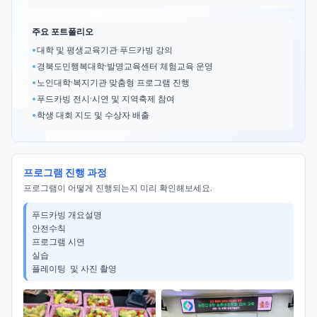
주요 포트폴리오
•
대학 및 평생교육기관 푸드카빙 강의
•
경북도민행복대학·발명교육센터 체험교육 운영
•
노인대학·복지기관 맞춤형 프로그램 진행
•
푸드카빙 전시·시연 및 지역축제 참여
•
학생 대회 지도 및 수상자 배출
프로그램 진행 과정
프로그램이 어떻게 진행되는지 미리 확인해보세요.
푸드카빙 개요설명 

안전수칙

프로그램 시연

실습

플레이팅  및 사진 촬영