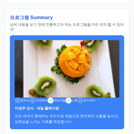
프로그램 Summary
상세 내용을 보기 전에 진행하고자 하는 프로그램을 미리 파악 할 수 있어
요!
팀워크
리프레쉬
역량개발
소통
동기부여
이성주 강사 · 과일 플레이팅
모든 세대가 함께하는 푸드카빙 체험으로 창의력과 소통을 높이고, 
성취감을 느끼는 기회를 제공합니다.