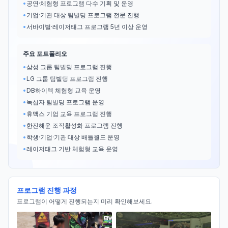
•
공연·체험형 프로그램 다수 기획 및 운영
•
기업·기관 대상 팀빌딩 프로그램 전문 진행
•
서바이벌·레이저태그 프로그램 5년 이상 운영
주요 포트폴리오
•
삼성 그룹 팀빌딩 프로그램 진행
•
LG 그룹 팀빌딩 프로그램 진행
•
DB하이텍 체험형 교육 운영
•
녹십자 팀빌딩 프로그램 운영
•
휴맥스 기업 교육 프로그램 진행
•
한진해운 조직활성화 프로그램 진행
•
학생·기업·기관 대상 배틀월드 운영
•
레이저태그 기반 체험형 교육 운영
프로그램 진행 과정
프로그램이 어떻게 진행되는지 미리 확인해보세요.